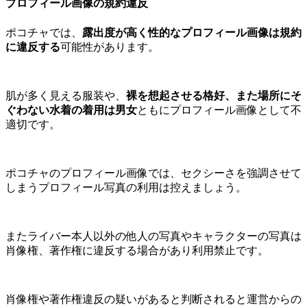
プロフィール画像の規約違反
ポコチャでは、
露出度が高く性的なプロフィール画像は規約
に違反する
可能性があります。
肌が多く見える服装や、
裸を想起させる格好、また場所にそ
ぐわない水着の着用は男女
ともにプロフィール画像として不
適切です。
ポコチャのプロフィール画像では、セクシーさを強調させて
しまうプロフィール写真の利用は控えましょう。
またライバー本人以外の他人の写真やキャラクターの写真は
肖像権、著作権に違反する場合があり利用禁止です。
肖像権や著作権違反の疑いがあると判断されると運営からの