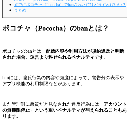
すでにポコチャ（Pococha）でbanされた時はどうすればいい？
まとめ
ポコチャ（Pococha）のbanとは？
ポコチャのbanとは、
配信内容や利用方法が規約違反と判断
された場合、運営より科せられるペナルティ
です。
banには、違反行為の内容や頻度によって、警告分の表示や
アプリ機能の利用制限などがあります。
また管理側に悪質だと見なされた違反行為には
「アカウント
の無期限停止」という重いペナルティが与えられることもあ
ります。