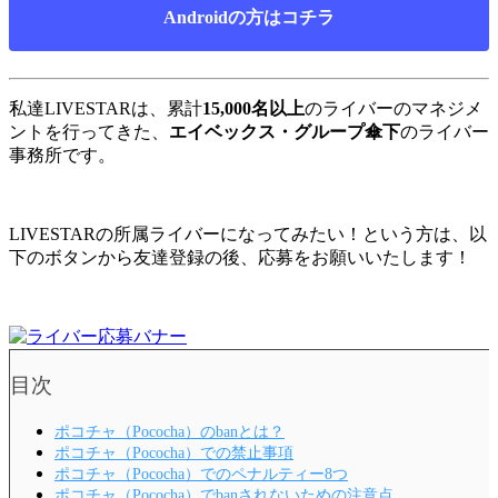
Androidの方はコチラ
私達LIVESTARは、累計
15,000名以上
のライバーのマネジメ
ントを行ってきた、
エイベックス・グループ傘下
のライバー
事務所です。
LIVESTARの所属ライバーになってみたい！という方は、以
下のボタンから友達登録の後、応募をお願いいたします！
目次
ポコチャ（Pococha）のbanとは？
ポコチャ（Pococha）での禁止事項
ポコチャ（Pococha）でのペナルティー8つ
ポコチャ（Pococha）でbanされないための注意点