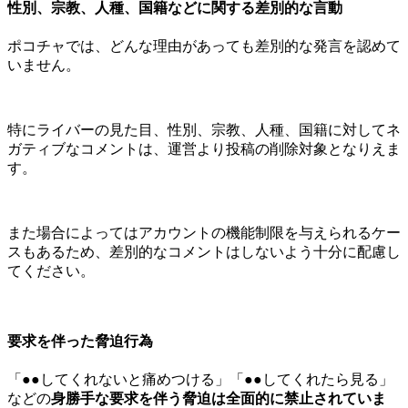
性別、宗教、人種、国籍などに関する差別的な言動
ポコチャでは、どんな理由があっても差別的な発言を認めて
いません。
特にライバーの見た目、性別、宗教、人種、国籍に対してネ
ガティブなコメントは、運営より投稿の削除対象となりえま
す。
また場合によってはアカウントの機能制限を与えられるケー
スもあるため、差別的なコメントはしないよう十分に配慮し
てください。
要求を伴った脅迫行為
「●●してくれないと痛めつける」「●●してくれたら見る」
などの
身勝手な要求を伴う脅迫は全面的に禁止されていま