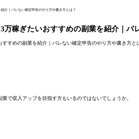
を紹介｜バレない確定申告のやり方や書き方とは？
月3万稼ぎたいおすすめの副業を紹介｜バ
副業で収入アップを目指す方もいるのではないでしょうか。