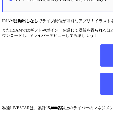
IRIAMは
顔出しなし
でライブ配信が可能なアプリ！イラスト
またIRIAMではギフトやポイントを通じて収益を得られるほ
ウンロードし、Vライバーデビューしてみましょう！
私達LIVESTARは、累計
15,000名以上
のライバーのマネジメ