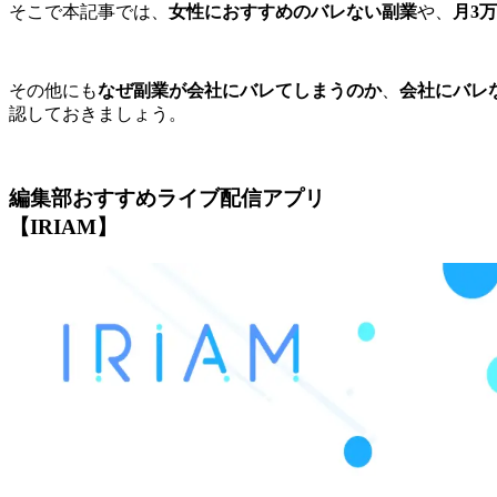
そこで本記事では、
女性におすすめのバレない副業
や、
月3
その他にも
なぜ副業が会社にバレてしまうのか
、
会社にバレ
認しておきましょう。
編集部おすすめライブ配信アプリ
【IRIAM】