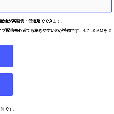
配信が高画質・低遅延でできます
。
イブ配信初心者でも稼ぎやすいのが特徴
です。ぜひIRIAMをダ
務所です。