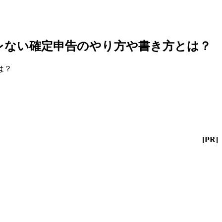
レない確定申告のやり方や書き方とは？
[PR]