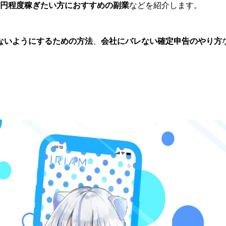
万円程度稼ぎたい方におすすめの副業
などを紹介します。
ないようにするための方法
、
会社にバレない確定申告のやり方