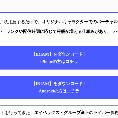
を1枚用意するだけで、
オリジナルキャラクターでのバーチャル
か、
ランクや配信時間に応じて報酬が増える仕組みがあり、ラ
【IRIAM】をダウンロード！
iPhoneの方はコチラ
【IRIAM】をダウンロード！
Androidの方はコチラ
ントを行ってきた、
エイベックス・グループ傘下
のライバー事