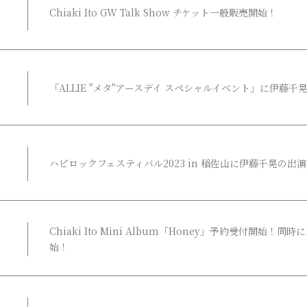
Chiaki Ito GW Talk Show チケット一般販売開始！
「ALLIE "メタ"アースデイ スペシャルイベント」に伊藤
ハピロックフェスティバル2023 in 稲佐山に伊藤千晃の出
Chiaki Ito Mini Album「Honey」予約受付開始
始！