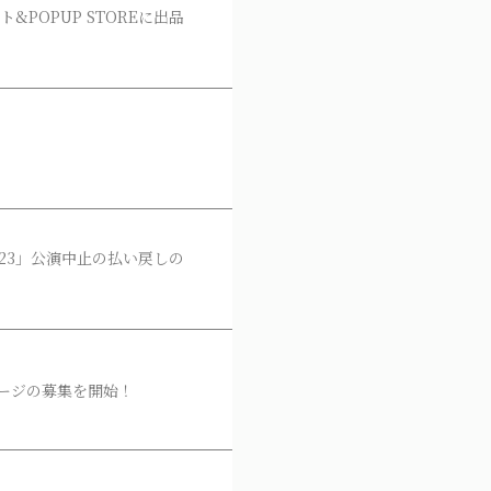
ット&POPUP STOREに出品
RK2023」公演中止の払い戻しの
メッセージの募集を開始！