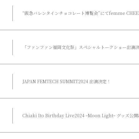
“阪急バレンタインチョコレート博覧会”にてfemme CHEER
「ファンファン福岡文化祭」スペシャルトークショー出演
JAPAN FEMTECH SUMMIT2024 出演決定！
Chiaki Ito Birthday Live2024 ｰMoon Lightｰ グ