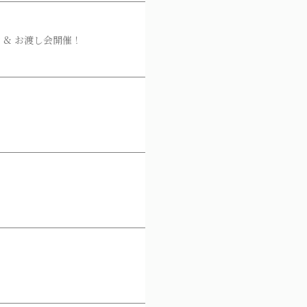
UP & お渡し会開催！