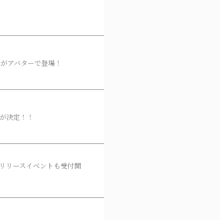
千晃がアバターで登場！
演が決定！！
！同時にリリースイベントも受付開