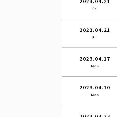
2023.04.21
Fri
2023.04.21
Fri
2023.04.17
Mon
2023.04.10
Mon
2023.03.23