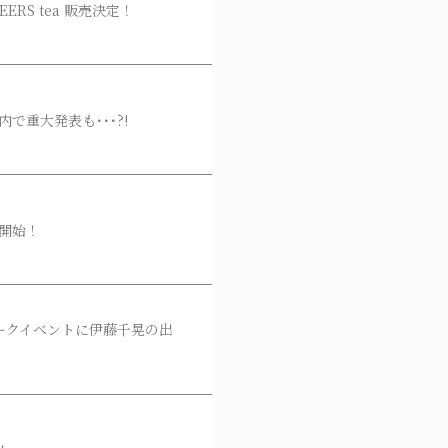
ERS tea 販売決定！
で重大発表も･･･?!
販売開始！
トークイベントに伊藤千晃の出