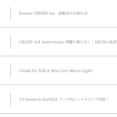
femme CHEERS tea 試飲会のお知らせ
CHIAPP 3rd Anniversary 伊藤千晃と行く！1泊2日
Chiaki Ito Talk & Mini LiveｰMoon Lightｰ
2/9 Femtech Fes!2024 ブース内インスタライブ決定！