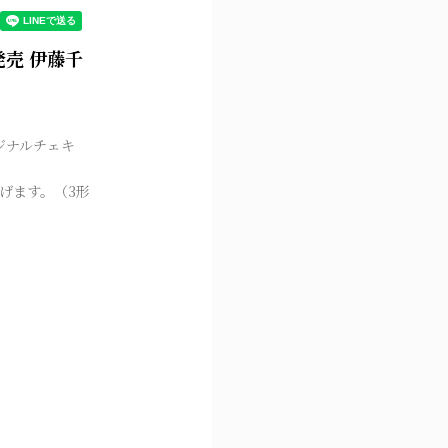
水）発売 伊藤千
ジナルチェキ
げます。（3形