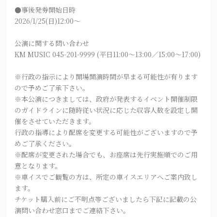
●事後発券開始日時
2026/1/25(日)12:00～
公演に関する問い合わせ
KM MUSIC 045-201-9999 (平日11:00～13:00／15:00～17:00)
※行政の指示により開場開演時間が早まる可能性が有ります
ので予めご了承下さい。
※本公演につきましては、政府が発表するイベント開催制限
のガイドラインに随時従い状況に応じた収容人数を設定し開
催をさせていただきます。
行政の指導により配席を変更する可能性がございますので予
めご了承ください。
※配席が変更された場合でも、お座席は先行実施順でのご用
意となります。
※車イスでご観覧の方は、所定の車イスエリアへご案内致し
ます。
チケット購入前にご不明点等ございましたら下記に記載の公
演問い合わせ窓口までご連絡下さい。