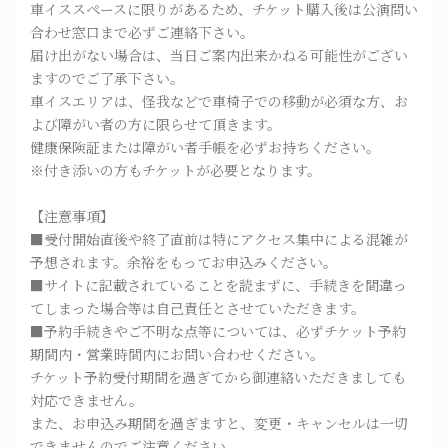
車イススペースに限りがあるため、チケット購入後は公演問い
合わせ窓口まで必ずご連絡下さい。
届け出がない場合は、当日ご案内出来かねる可能性がござい
ますのでご了承下さい。
車イスエリアは、怪我などで車椅子での移動が必須な方、お
よび障がい者の方に限らせて頂きます。
健康保険証または障がい者手帳を必ずお持ちください。
※付き添いの方もチケットが必要となります。
【注意事項】
■受付開始直後や終了直前は特にアクセス集中による混雑が
予想されます。余裕をもってお申込みください。
■サイトに記載されていることを読まずに、手続きを間違っ
てしまった場合等は自己責任とさせていただきます。
■予約手続きやご不明な点等については、必ずチケット予約
期間内・営業時間内にお問い合わせください。
チケット予約受付期間を過ぎてから御連絡いただきましても
対応できません。
また、お申込み期間を過ぎますと、変更・キャンセルは一切
できませんのでご注意ください。