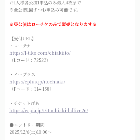
お1人様各公演1申込のみ最大4枚まで
※全公演1回ずつお申込み可能です。
※昼公演はローチケのみで販売となります※
【受付URL】
・ローチケ
https://l-tike.com/chiakiito/
（Lコード：72522）
・イープラス
https://eplus.jp/itochiaki/
（Pコード：314-158）
・チケットぴあ
https://w.pia.jp/t/itochiaki-bdlive26/
●エントリー期間
2025/12/6(土)10:00～