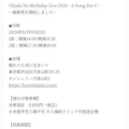
Chiaki Ito Birthday Live 2026 - A Song For C -
一般販売を開始しました！
◼︎日時
2026年02月01日(日)
1部：開場14:00/開演14:30
2部：開場17:30/開演18:00
◼︎会場
晴れたら空に豆まいて
東京都渋谷区代官山町20-20
モンシェリー代官山B2
https://haremame.com/
【受付対象席種】
全席指定 8,800円（税込）
※未就学児入場不可 ※入場時ドリンク代別途必要
【枚数制限】