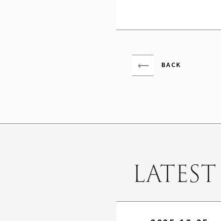
BACK
LATEST