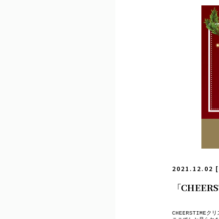
2021.12.02 
「CHEERS
CHEERSTIME
クリ