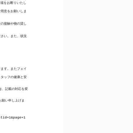
入場をお断りいたし
ご用意をお願いしま
士の接触や物の貸し
ださい。また、状況
けます。またフェイ
スタッフの健康と安
は、記載の対応を変
お願い申し上げま
ctid=1&page=1