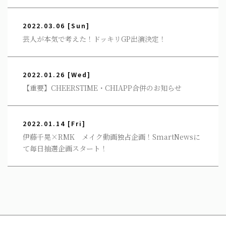
2022.03.06
[Sun]
芸人が本気で考えた！ドッキリGP出演決定！
2022.01.26
[Wed]
【重要】CHEERSTIME・CHIAPP合併のお知らせ
2022.01.14
[Fri]
伊藤千晃×RMK メイク動画独占企画！SmartNewsに
て毎日抽選企画スタート！