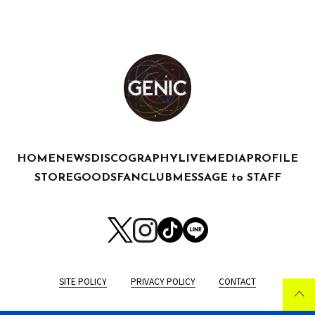
HOME
NEWS
DISCOGRAPHY
LIVE
MEDIA
PROFILE
STORE
GOODS
FANCLUB
MESSAGE to STAFF
SITE POLICY
PRIVACY POLICY
CONTACT