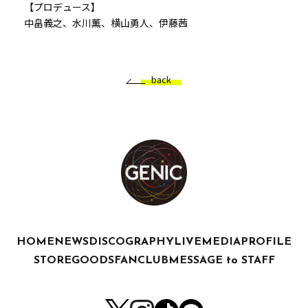
【プロデュース】
中畠義之、水川薫、横山勇人、伊藤茜
back
HOME
NEWS
DISCOGRAPHY
LIVE
MEDIA
PROFILE
STORE
GOODS
FANCLUB
MESSAGE to STAFF