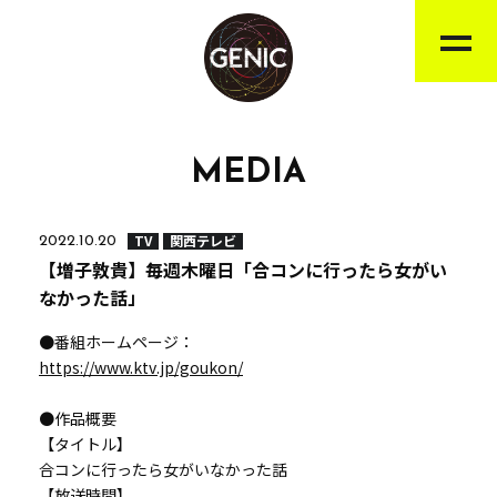
MEDIA
TV
関西テレビ
2022.10.20
【増子敦貴】毎週木曜日「合コンに行ったら女がい
なかった話」
●番組ホームページ：
https://www.ktv.jp/goukon/
●作品概要
【タイトル】
合コンに行ったら女がいなかった話
【放送時間】