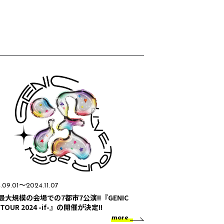
.09.01〜2024.11.07
最大規模の会場での7都市7公演!!『GENIC
E TOUR 2024 -if-』の開催が決定!!
more