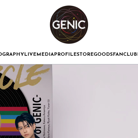
OGRAPHY
LIVE
MEDIA
PROFILE
STORE
GOODS
FANCLUB