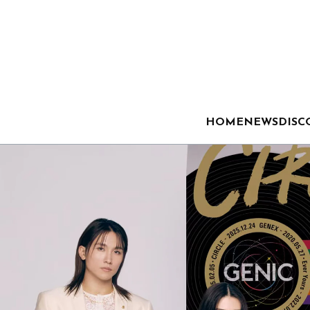
HOME
NEWS
DISC