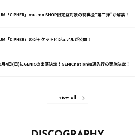
UM「CIPHER」mu-mo SHOP限定盤対象の特典会“第二弾”が解禁！
BUM「CIPHER」のジャケットビジュアルが公開！
6」10月4日(日)にGENICの出演決定！GENICnation抽選先行の実施決定！
view all
DISCOGRAPHY