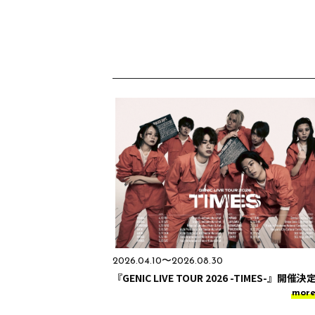
2026.04.10〜2026.08.30
『GENIC LIVE TOUR 2026 -TIMES-』開催決
mor