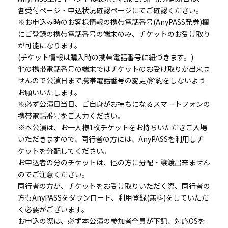
各受付ページ・申込状況確認ページにてご確認ください。
※お申込み時のお客様情報の携帯電話番号(AnyPASS発券)欄
にご登録の携帯電話番号の端末のみ、チケットのお受け取り
が可能になります。
(チケット情報は購入時の携帯電話番号に紐づきます。)
他の携帯電話番号の端末ではチケットのお受け取りが出来ま
せんので公演日まで携帯電話番号の変更/解約をしないよう
お願いいたします。
※必ず公演日当日、ご自身がお持ちになるスマートフォンの
携帯電話番号をご入力ください。
※本公演は、お一人様1枚チケットをお持ちいただきご入場
いただきますので、同行者の方には、AnyPASSを利用しチ
ケットを分配してください。
お申込者の分のチケットは、他の方に分配・譲渡出来ません
のでご注意ください。
同行者の方が、チケットをお受け取りいただく際、同行者の
方もAnyPASSをダウンロード、利用登録(無料)をしていただ
く必要がございます。
お申込の際は、必ず本公演の参加者全員が下記、対応OSを