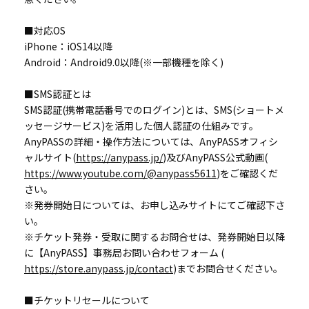
■対応OS
iPhone：iOS14以降
Android：Android9.0以降(※一部機種を除く)
■SMS認証とは
SMS認証(携帯電話番号でのログイン)とは、SMS(ショートメ
ッセージサービス)を活用した個人認証の仕組みです。
AnyPASSの詳細・操作方法については、AnyPASSオフィシ
ャルサイト(
https://anypass.jp/
)及びAnyPASS公式動画(
https://www.youtube.com/@anypass5611
)をご確認くだ
さい。
※発券開始日については、お申し込みサイトにてご確認下さ
い。
※チケット発券・受取に関するお問合せは、発券開始日以降
に【AnyPASS】事務局お問い合わせフォーム (
https://store.anypass.jp/contact
)までお問合せください。
■チケットリセールについて