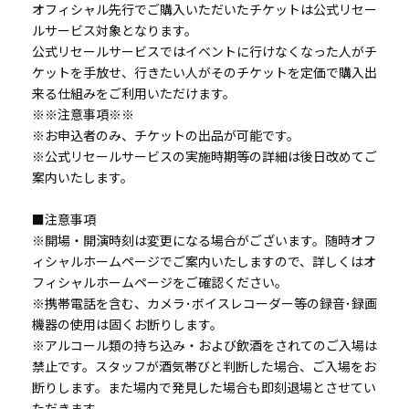
オフィシャル先行でご購入いただいたチケットは公式リセー
ルサービス対象となります。
公式リセールサービスではイベントに行けなくなった人がチ
ケットを手放せ、行きたい人がそのチケットを定価で購入出
来る仕組みをご利用いただけます。
※※注意事項※※
※お申込者のみ、チケットの出品が可能です。
※公式リセールサービスの実施時期等の詳細は後日改めてご
案内いたします。
■注意事項
※開場・開演時刻は変更になる場合がございます。随時オフ
ィシャルホームページでご案内いたしますので、詳しくはオ
フィシャルホームページをご確認ください。
※携帯電話を含む、カメラ･ボイスレコーダー等の録音･録画
機器の使用は固くお断りします。
※アルコール類の持ち込み・および飲酒をされてのご入場は
禁止です。スタッフが酒気帯びと判断した場合、ご入場をお
断りします。また場内で発見した場合も即刻退場とさせてい
ただきます。