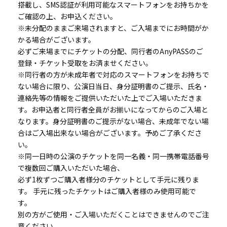
搭載し、SMS認証が利用可能なスマートフォンをお持ちかを
ご確認の上、お申込ください。
※未分配のままご来場されますと、ご入場までにお時間がか
かる場合がございます。
必ずご来場までにチケットの分配、同行者のAnyPASSのご
登録・チケット受取をお済ませください。
※同行者の方が未成年者で対応のスマートフォンをお持ちで
ない場合に限り、公演日当日、身分証明書のご提示、氏名・
連絡先等の情報をご提供いただいた上でご入場いただきま
す。お申込者と同行者全員がお揃いになってからのご入場と
なります。身分証明書のご提示がない場合、未成年でない場
合はご入場出来ない場合がございます。予めご了承くださ
い。
※同一日時の公演のチケットを同一名義・同一携帯電話番号
で複数回ご購入いただいた場合、
必ず1枚ずつご購入者様分のチケットとして手元に残りま
す。 手元に残ったチケットはご購入者様のみ使用可能で
す。
別の方がご使用・ご入場いただくことはできませんのでご注
意ください。