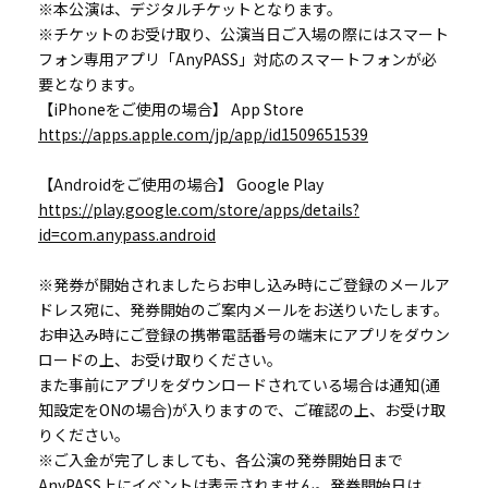
※本公演は、デジタルチケットとなります。
※チケットのお受け取り、公演当日ご入場の際にはスマート
フォン専用アプリ「AnyPASS」対応のスマートフォンが必
要となります。
【iPhoneをご使用の場合】 App Store
https://apps.apple.com/jp/app/id1509651539
【Androidをご使用の場合】 Google Play
https://play.google.com/store/apps/details?
id=com.anypass.android
※発券が開始されましたらお申し込み時にご登録のメールア
ドレス宛に、発券開始のご案内メールをお送りいたします。
お申込み時にご登録の携帯電話番号の端末にアプリをダウン
ロードの上、お受け取りください。
また事前にアプリをダウンロードされている場合は通知(通
知設定をONの場合)が入りますので、ご確認の上、お受け取
りください。
※ご入金が完了しましても、各公演の発券開始日まで
AnyPASS上にイベントは表示されません。発券開始日は、