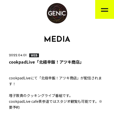
MEDIA
WEB
2022.04.01
cookpadLive「北極辛飯！アツキ商店」
cookpadLiveにて「北極辛飯！アツキ商店」が配信されま
す！
増子敦貴のクッキングライブ番組です。
cookpadLive cafe表参道ではスタジオ観覧も可能です。※
要予約