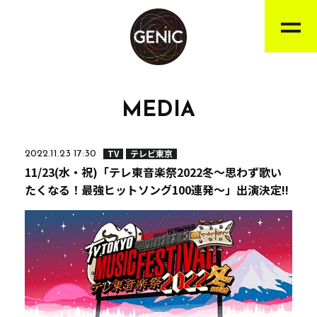
MEDIA
TV
テレビ東京
2022.11.23 17:30
11/23(水・祝)「テレ東音楽祭2022冬～思わず歌い
たくなる！最強ヒットソング100連発～」出演決定!!