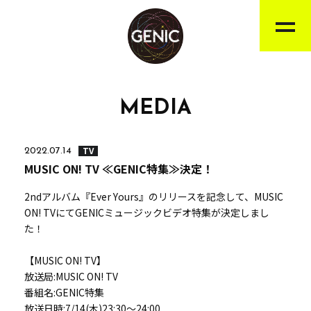
MEDIA
TV
2022.07.14
MUSIC ON! TV ≪GENIC特集≫決定！
2ndアルバム『Ever Yours』のリリースを記念して、MUSIC
ON! TVにてGENICミュージックビデオ特集が決定しまし
た！
【MUSIC ON! TV】
放送局:MUSIC ON! TV
番組名:GENIC特集
放送日時:7/14(木)23:30～24:00