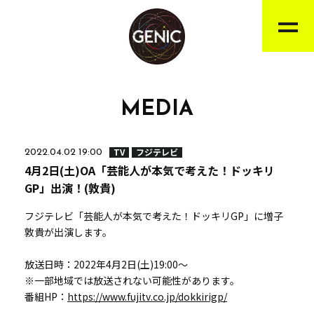
MEDIA
TV
フジテレビ
2022.04.02 19:00
4月2日(土)OA「芸能人が本気で考えた！ドッキリ
GP」出演！(敦貴)
フジテレビ「芸能人が本気で考えた！ドッキリGP」に増子
敦貴が出演します。
放送日時：2022年4月2日(土)19:00～
※一部地域では放送されない可能性があります。
番組HP：
https://www.fujitv.co.jp/dokkirigp/