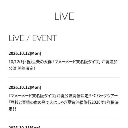
LiVE
LiVE / EVENT
2026.10.12
[Mon]
10/12(月・祝)豆柴の大群 「マメーメード東名阪ダイブ」 沖縄追加
公演 開催決定！
2026.10.12
[Mon]
『マメーメード東名阪ダイブ』沖縄公演開催決定!!FCパックツアー
『豆粒と豆柴の南の島で大はしゃぎ夏🌺沖縄旅行2026🌴』詳細決
定！！
2026.10.11
[Sun]