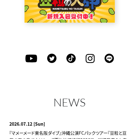
NEWS
2026.07.12
[Sun]
『マメーメード東名阪ダイブ』沖縄公演FCパックツアー『豆粒と豆