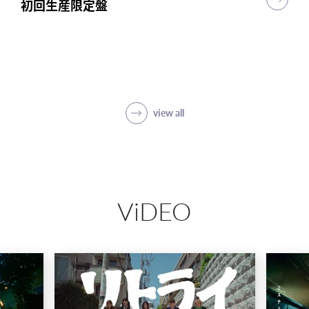
初回生産限定盤
初回生産限定盤
初回生産限定盤
突破
初回生産限定盤(1CD＋5Blu-ray＋PHOTO
BOOK)
SHOP
view all
ViDEO