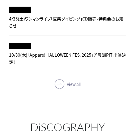
4/25(土)ワンマンライブ「豆柴ダイビング」CD販売・特典会のお知
らせ
10/30(木)「Appare! HALLOWEEN FES. 2025」＠豊洲PiT 出演決
定！
view all
DiSCOGRAPHY