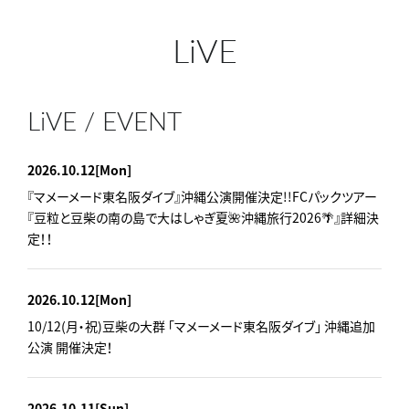
LiVE
LiVE / EVENT
2026.10.12
[Mon]
『マメーメード東名阪ダイブ』沖縄公演開催決定!!FCパックツアー
『豆粒と豆柴の南の島で大はしゃぎ夏🌺沖縄旅行2026🌴』詳細決
定！！
2026.10.12
[Mon]
10/12(月・祝)豆柴の大群 「マメーメード東名阪ダイブ」 沖縄追加
公演 開催決定！
2026.10.11
[Sun]