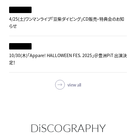
4/25(土)ワンマンライブ「豆柴ダイビング」CD販売・特典会のお知
らせ
10/30(木)「Appare! HALLOWEEN FES. 2025」＠豊洲PiT 出演決
定！
view all
DiSCOGRAPHY