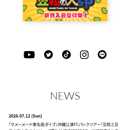
NEWS
2026.07.12
[Sun]
『マメーメード東名阪ダイブ』沖縄公演FCパックツアー『豆粒と豆