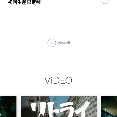
初回生産限定盤
初回生産限定盤
初回生産限定盤
突破
初回生産限定盤(1CD＋5Blu-ray＋PHOTO
BOOK)
SHOP
view all
ViDEO