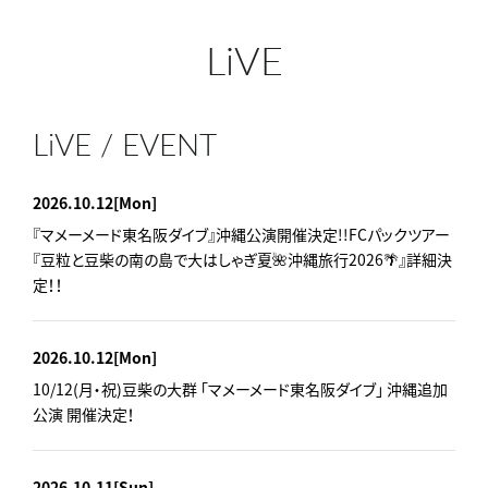
LiVE
LiVE / EVENT
2026.10.12
[Mon]
『マメーメード東名阪ダイブ』沖縄公演開催決定!!FCパックツアー
『豆粒と豆柴の南の島で大はしゃぎ夏🌺沖縄旅行2026🌴』詳細決
定！！
2026.10.12
[Mon]
10/12(月・祝)豆柴の大群 「マメーメード東名阪ダイブ」 沖縄追加
公演 開催決定！
2026.10.11
[Sun]