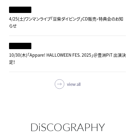
4/25(土)ワンマンライブ「豆柴ダイビング」CD販売・特典会のお知
らせ
10/30(木)「Appare! HALLOWEEN FES. 2025」＠豊洲PiT 出演決
定！
view all
DiSCOGRAPHY