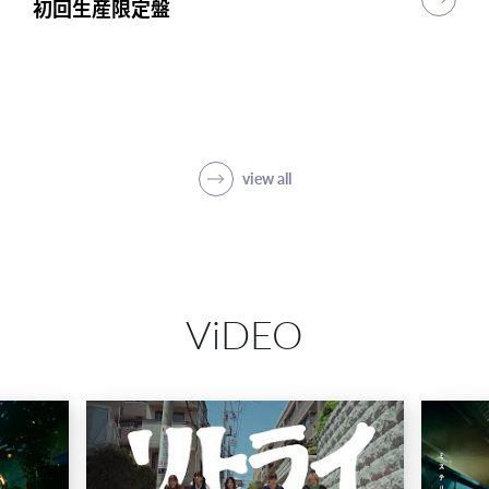
初回生産限定盤
初回生産限定盤
初回生産限定盤
突破
初回生産限定盤(1CD＋5Blu-ray＋PHOTO
BOOK)
SHOP
view all
ViDEO