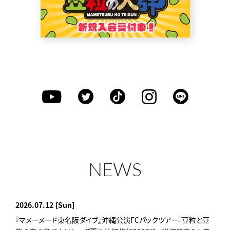
NEWS
2026.07.12
[Sun]
『マメーメード東名阪ダイブ』沖縄公演FCパックツアー『豆粒と豆