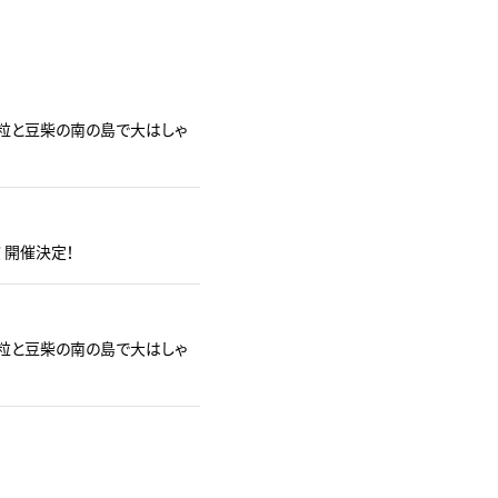
豆粒と豆柴の南の島で大はしゃ
演 開催決定！
豆粒と豆柴の南の島で大はしゃ