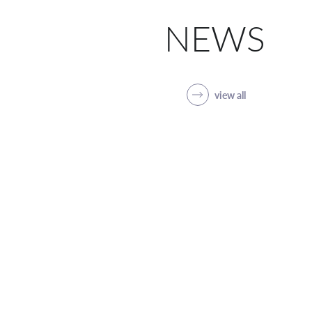
NEWS
view all