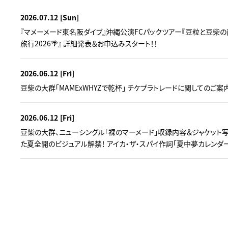
2026.07.12
[Sun]
『マメーメード東名阪ダイブ』沖縄公演FCパックツアー『豆粒と豆柴の
旅行2026🌴』 詳細発表＆お申込みスタート！！
2026.06.12
[Fri]
豆柴の大群「MAMExWHYZで乾杯」 チケプラトレードに関してのご案
2026.06.12
[Fri]
豆柴の大群、ニューシングル「裸のマーメード」収録内容＆ジャケット写
た夏全開のビジュアル解禁！ アイカ・ザ・スパイ作詞「夏中夢カレンダ