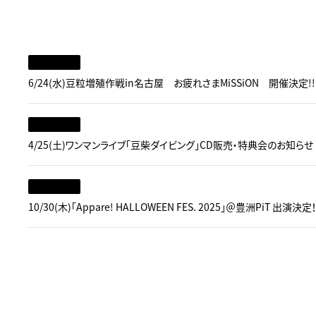
6/24(水)豆粒増殖作戦in名古屋 お疲れさまMiSSiON 開催決定!!
4/25(土)ワンマンライブ「豆柴ダイビング」CD販売・特典会のお知らせ
10/30(木)「Appare! HALLOWEEN FES. 2025」＠豊洲PiT 出演決定