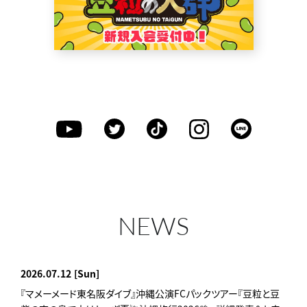
NEWS
2026.07.12
[Sun]
『マメーメード東名阪ダイブ』沖縄公演FCパックツアー『豆粒と豆