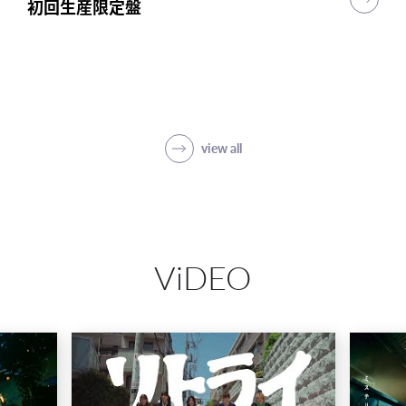
初回生産限定盤
初回生産限定盤
初回生産限定盤
突破
初回生産限定盤(1CD＋5Blu-ray＋PHOTO
BOOK)
SHOP
view all
ViDEO