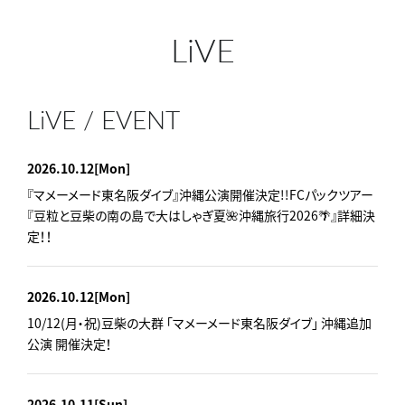
LiVE
LiVE / EVENT
2026.10.12
[Mon]
『マメーメード東名阪ダイブ』沖縄公演開催決定!!FCパックツアー
『豆粒と豆柴の南の島で大はしゃぎ夏🌺沖縄旅行2026🌴』詳細決
定！！
2026.10.12
[Mon]
10/12(月・祝)豆柴の大群 「マメーメード東名阪ダイブ」 沖縄追加
公演 開催決定！
2026.10.11
[Sun]