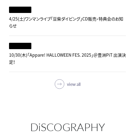
4/25(土)ワンマンライブ「豆柴ダイビング」CD販売・特典会のお知
らせ
10/30(木)「Appare! HALLOWEEN FES. 2025」＠豊洲PiT 出演決
定！
view all
DiSCOGRAPHY