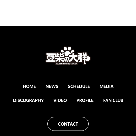
2024年1月から
2022年に同番組の企画
「MONSTER LOVE」から誕
生した都内某所と合併し、
豆柴の大群都内某所
a.k.a. MONSTERIDOLとし
て活動。
2025年1月8日に放送され
た「水曜日のダウンタウン」
内で
HOME
NEWS
SCHEDULE
MEDiA
元々アドバイザーを務めて
いた、クロちゃんがプロデ
DiSCOGRAPHY
ViDEO
PROFiLE
FAN CLUB
ューサー就任、ハナエモン
スターが復帰、
グループ名を戻すことが発
CONTACT
表された。
同日にクロちゃんが作詞し