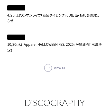
4/25(土)ワンマンライブ「豆柴ダイビング」CD販売・特典会のお知
らせ
10/30(木)「Appare! HALLOWEEN FES. 2025」＠豊洲PiT 出演決
定！
view all
DiSCOGRAPHY