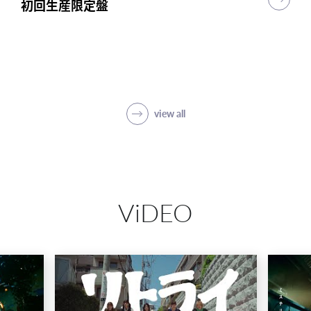
初回生産限定盤
初回生産限定盤
初回生産限定盤
突破
初回生産限定盤(1CD＋5Blu-ray＋PHOTO
BOOK)
SHOP
view all
ViDEO