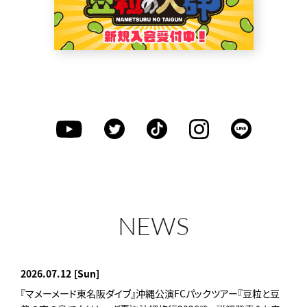
NEWS
2026.07.12
[Sun]
『マメーメード東名阪ダイブ』沖縄公演FCパックツアー『豆粒と豆