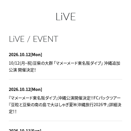
LiVE
LiVE / EVENT
2026.10.12
[Mon]
10/12(月・祝)豆柴の大群 「マメーメード東名阪ダイブ」 沖縄追加
公演 開催決定！
2026.10.12
[Mon]
『マメーメード東名阪ダイブ』沖縄公演開催決定!!FCパックツアー
『豆粒と豆柴の南の島で大はしゃぎ夏🌺沖縄旅行2026🌴』詳細決
定！！
2026.10.11
[Sun]