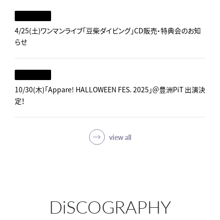
4/25(土)ワンマンライブ「豆柴ダイビング」CD販売・特典会のお知
らせ
10/30(木)「Appare! HALLOWEEN FES. 2025」＠豊洲PiT 出演決
定！
view all
DiSCOGRAPHY