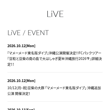
LiVE
LiVE / EVENT
2026.10.12
[Mon]
『マメーメード東名阪ダイブ』沖縄公演開催決定!!FCパックツアー
『豆粒と豆柴の南の島で大はしゃぎ夏🌺沖縄旅行2026🌴』詳細決
定！！
2026.10.12
[Mon]
10/12(月・祝)豆柴の大群 「マメーメード東名阪ダイブ」 沖縄追加
公演 開催決定！
2026.10.11
[Sun]