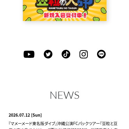
NEWS
2026.07.12
[Sun]
『マメーメード東名阪ダイブ』沖縄公演FCパックツアー『豆粒と豆