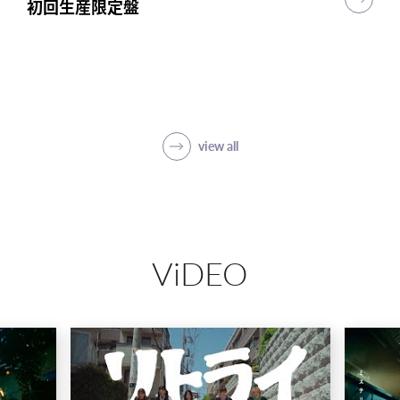
初回生産限定盤
初回生産限定盤
初回生産限定盤
突破
初回生産限定盤(1CD＋5Blu-ray＋PHOTO
BOOK)
SHOP
view all
ViDEO