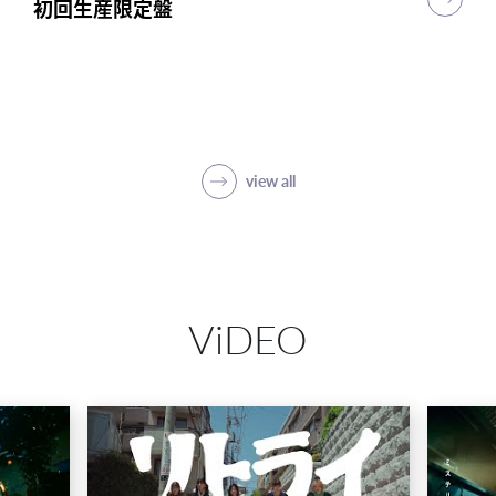
初回生産限定盤
初回生産限定盤
初回生産限定盤
突破
初回生産限定盤(1CD＋5Blu-ray＋PHOTO
BOOK)
SHOP
view all
ViDEO