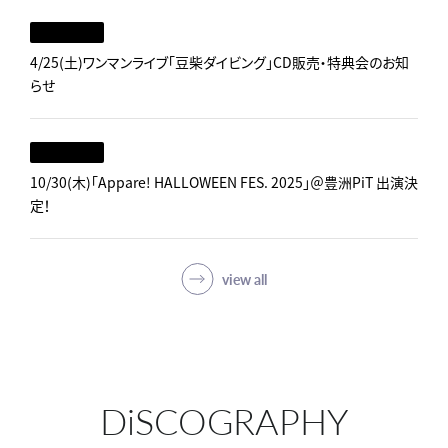
4/25(土)ワンマンライブ「豆柴ダイビング」CD販売・特典会のお知
らせ
10/30(木)「Appare! HALLOWEEN FES. 2025」＠豊洲PiT 出演決
定！
view all
DiSCOGRAPHY