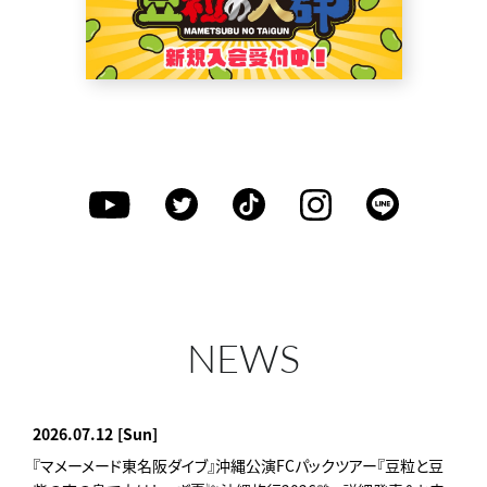
NEWS
2026.07.12
[Sun]
『マメーメード東名阪ダイブ』沖縄公演FCパックツアー『豆粒と豆