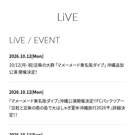
LiVE
LiVE / EVENT
2026.10.12
[Mon]
10/12(月・祝)豆柴の大群 「マメーメード東名阪ダイブ」 沖縄追加
公演 開催決定！
2026.10.12
[Mon]
『マメーメード東名阪ダイブ』沖縄公演開催決定!!FCパックツアー
『豆粒と豆柴の南の島で大はしゃぎ夏🌺沖縄旅行2026🌴』詳細決
定！！
2026.10.11
[Sun]