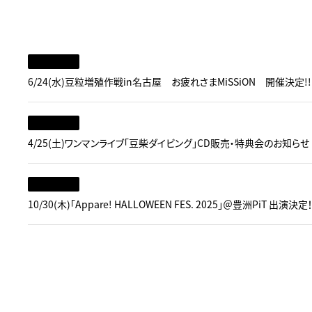
6/24(水)豆粒増殖作戦in名古屋 お疲れさまMiSSiON 開催決定!!
4/25(土)ワンマンライブ「豆柴ダイビング」CD販売・特典会のお知らせ
10/30(木)「Appare! HALLOWEEN FES. 2025」＠豊洲PiT 出演決定