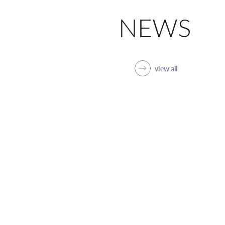
NEWS
view all