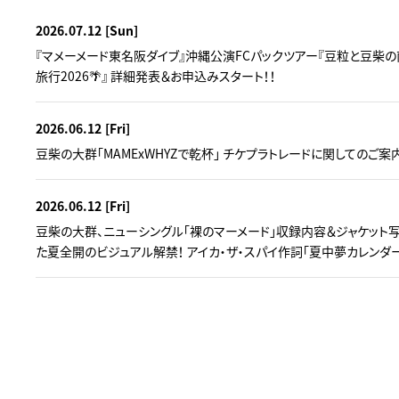
2026.07.12
[Sun]
『マメーメード東名阪ダイブ』沖縄公演FCパックツアー『豆粒と豆柴の
旅行2026🌴』 詳細発表＆お申込みスタート！！
2026.06.12
[Fri]
豆柴の大群「MAMExWHYZで乾杯」 チケプラトレードに関してのご案
2026.06.12
[Fri]
豆柴の大群、ニューシングル「裸のマーメード」収録内容＆ジャケット写
た夏全開のビジュアル解禁！ アイカ・ザ・スパイ作詞「夏中夢カレンダ