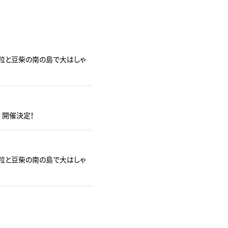
豆粒と豆柴の南の島で大はしゃ
演 開催決定！
豆粒と豆柴の南の島で大はしゃ