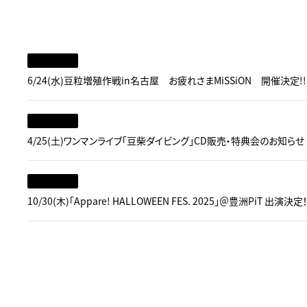
6/24(水)豆粒増殖作戦in名古屋 お疲れさまMiSSiON 開催決定!!
4/25(土)ワンマンライブ「豆柴ダイビング」CD販売・特典会のお知らせ
10/30(木)「Appare! HALLOWEEN FES. 2025」＠豊洲PiT 出演決定