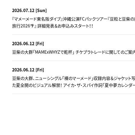
2026.07.12
[Sun]
『マメーメード東名阪ダイブ』沖縄公演FCパックツアー『豆粒と豆柴の
旅行2026🌴』 詳細発表＆お申込みスタート！！
2026.06.12
[Fri]
豆柴の大群「MAMExWHYZで乾杯」 チケプラトレードに関してのご案
2026.06.12
[Fri]
豆柴の大群、ニューシングル「裸のマーメード」収録内容＆ジャケット写
た夏全開のビジュアル解禁！ アイカ・ザ・スパイ作詞「夏中夢カレンダ