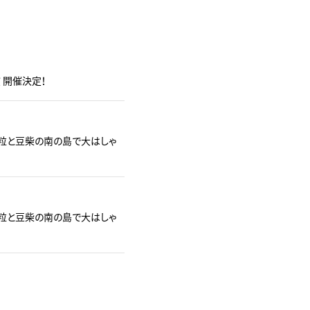
演 開催決定！
豆粒と豆柴の南の島で大はしゃ
豆粒と豆柴の南の島で大はしゃ