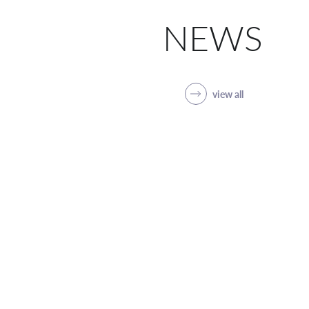
NEWS
view all