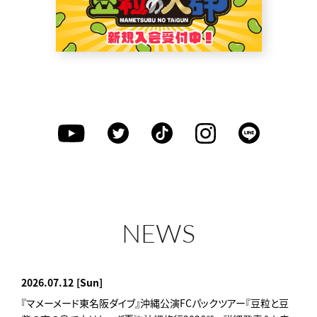
NEWS
2026.07.12
[Sun]
『マメーメード東名阪ダイブ』沖縄公演FCパックツアー『豆粒と豆