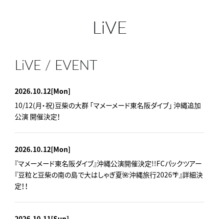
LiVE
LiVE / EVENT
2026.10.12
[Mon]
10/12(月・祝)豆柴の大群 「マメーメード東名阪ダイブ」 沖縄追加
公演 開催決定！
2026.10.12
[Mon]
『マメーメード東名阪ダイブ』沖縄公演開催決定!!FCパックツアー
『豆粒と豆柴の南の島で大はしゃぎ夏🌺沖縄旅行2026🌴』詳細決
定！！
2026.10.11
[Sun]