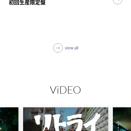
初回生産限定盤
初回生産限定盤
初回生産限定盤
突破
初回生産限定盤(1CD＋5Blu-ray＋PHOTO
BOOK)
SHOP
view all
ViDEO