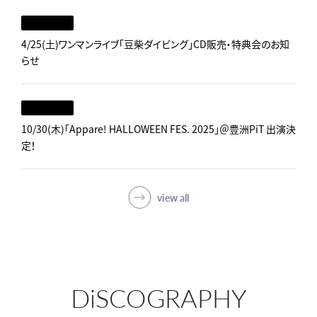
4/25(土)ワンマンライブ「豆柴ダイビング」CD販売・特典会のお知
らせ
10/30(木)「Appare! HALLOWEEN FES. 2025」＠豊洲PiT 出演決
定！
view all
DiSCOGRAPHY