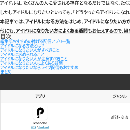
アイドルは、たくさんの人に愛される存在となるだけではなく、た
しかしアイドルになりたいといっても、「どうやったらアイドルになれ
本記事では、
アイドルになる方法
をはじめ、
アイドルになりたい方
他にも、
アイドルになりたい方によくある疑問
もお伝えするので、疑
目次
編集部おすすめの稼げる配信アプリ一覧
アイドルになる方法とは？
アイドルになりたい人がすべきこと
アイドルに求められること
アイドルになりたい人が注意すべきこと
アイドルになりたい人によくある疑問
アイドルになりたいならライブ配信もおすすめ
まとめ
アプリ
ジャンル
雑談・交流
Pococha
iOS
/
Android