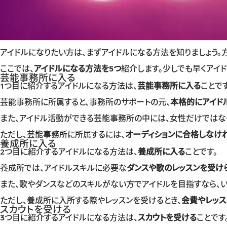
アイドルになりたい方は、まずアイドルになる方法を知りましょう。
ここでは、
アイドルになる方法を5つ
紹介します。少しでも早くアイ
芸能事務所に入る
1つ目に紹介するアイドルになる方法は、
芸能事務所に入る
ことです
芸能事務所に所属すると、事務所のサポートの元、
本格的にアイド
また、アイドル活動ができる芸能事務所の中には、女性だけではな
ただし、芸能事務所に所属するには、
オーディションに合格しなけ
養成所に入る
2つ目に紹介するアイドルになる方法は、
養成所に入る
ことです。
養成所では、アイドルスキルに必要な
ダンスや歌のレッスンを受け
また、歌やダンスなどのスキルがない方でアイドルを目指すなら、
ただし、養成所に入所する際やレッスンを受けるとき、
会費やレッス
スカウトを受ける
3つ目に紹介するアイドルになる方法は、
スカウトを受ける
ことです