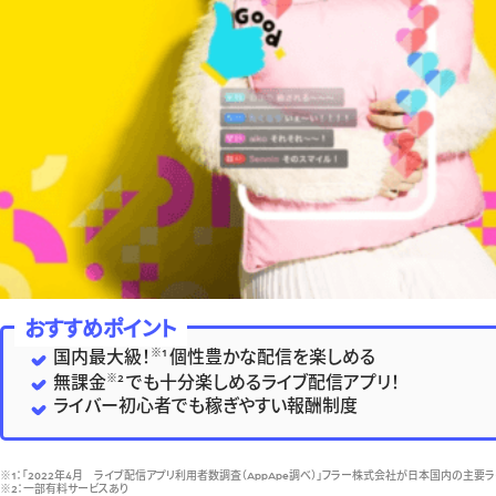
おすすめポイント
※1
国内最大級！
個性豊かな配信を楽しめる
※2
無課金
でも十分楽しめるライブ配信アプリ！
ライバー初心者でも稼ぎやすい報酬制度
※1：「2022年4月 ライブ配信アプリ利用者数調査（AppApe調べ）」フラー株式会社が日本国内の主要
※2：一部有料サービスあり