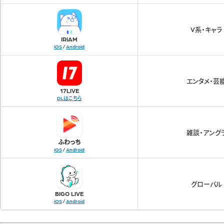
V系・キャラ
IRIAM
iOS
/
Android
エンタメ・芸
17LIVE
DLはこちら
雑談・アング
ふわっち
iOS
/
Android
グローバル
BIGO LIVE
iOS
/
Android