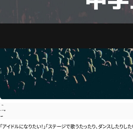
「アイドルになりたい！」「ステージで歌うたったり、ダンスしたりした