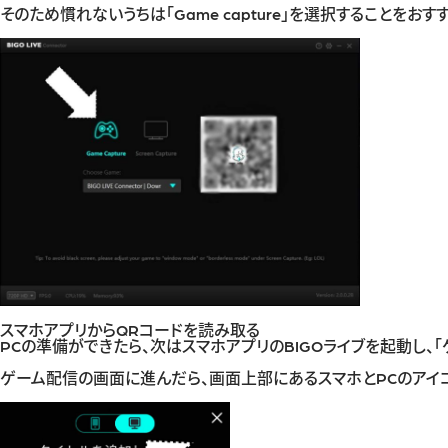
そのため慣れないうちは「Game capture」を選択することをおす
スマホアプリからQRコードを読み取る
PCの準備ができたら、次はスマホアプリのBIGOライブを起動し、
ゲーム配信の画面に進んだら、画面上部にあるスマホとPCのアイコ