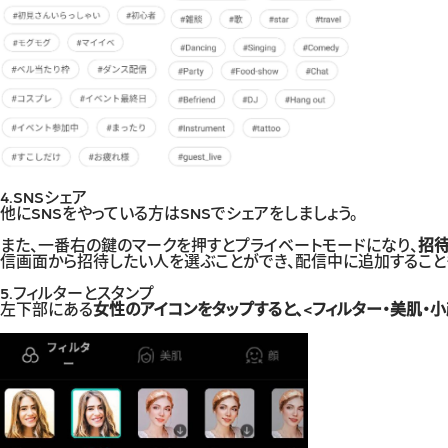
4.SNSシェア
他にSNSをやっている方はSNSでシェアをしましょう。
また、一番右の鍵のマークを押すとプライベートモードになり、
招待
信画面から招待したい人を選ぶことができ、配信中に追加すること
5.フィルターとスタンプ
左下部にある
女性のアイコンをタップすると、<フィルター・美肌・