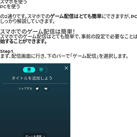
スマホを使う
PCを使う
の2通りです。スマホでの
ゲーム配信はとても簡単
にできますが、
P
しっかり解説していきます。
スマホでのゲーム配信は簡単！
スマホでのゲーム配信はとても簡単で、事前の設定で必要なことは
始することができます。
Step1.
まず、配信画面に行き、下のバーで「ゲーム配信」を選択します。