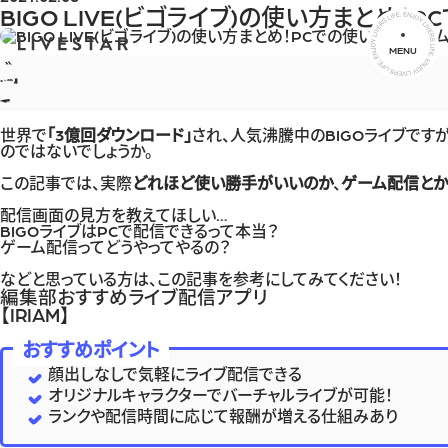
BIGO LIVE(ビゴライブ)の使い方まとめ
MENU
世界で
「3億回ダウンロード」
され、人気沸騰中のBIGOライブで
のではないでしょうか。
この記事では、実際
どれほど使い勝手がいいのか
、
ゲーム配信とか
配信画面の見方を教えてほしい…
BIGOライブはPCで配信できるって本当？
ゲーム配信ってどうやってやるの？
などと思っている方は、この記事を参考にしてみてください！
編集部おすすめライブ配信アプリ
【IRIAM】
おすすめポイント
顔出しなしで気軽にライブ配信できる
オリジナルキャラクターでバーチャルライブが可能！
ランクや配信時間に応じて報酬が増える仕組みあり