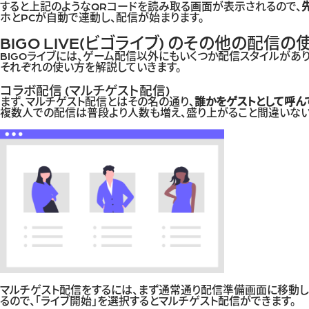
すると上記のようなQRコードを読み取る画面が表示されるので、
ホとPCが自動で連動し、配信が始まります。
BIGO LIVE(ビゴライブ) のその他の配信
BIGOライブには、ゲーム配信以外にもいくつか配信スタイルがあり
それぞれの使い方を解説していきます。
コラボ配信 (マルチゲスト配信)
まず、マルチゲスト配信とはその名の通り、
誰かをゲストとして呼ん
複数人での配信は普段より人数も増え、盛り上がること間違いない
マルチゲスト配信をするには、まず通常通り配信準備画面に移動し
るので、「ライブ開始」を選択するとマルチゲスト配信ができます。