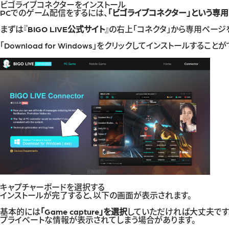
ビゴライブコネクターをインストール
PCでのゲーム配信をするには、
「ビゴライブコネクター」という専
まずは『
BIGO LIVE公式サイト
』の右上「コネクタ」から専用ページ
「Download for Windows」をクリックしてインストールすること
キャプチャーボードを選択する
インストールが完了すると、以下の画面が表示されます。
基本的には
「Game capture」を選択
していただければ大丈夫です。「
プライベートな情報が表示されてしまう場合があります。