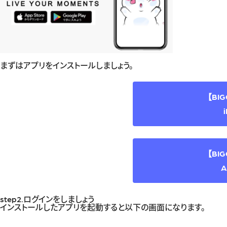
まずはアプリをインストールしましょう。
【BI
【BI
A
step2.ログインをしましょう
インストールしたアプリを起動すると以下の画面になります。