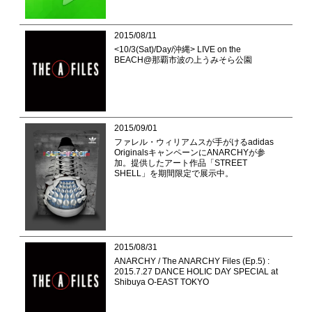
2015/08/11
<10/3(Sat)/Day/沖縄> LIVE on the
BEACH@那覇市波の上うみそら公園
2015/09/01
ファレル・ウィリアムスが手がけるadidas
OriginalsキャンペーンにANARCHYが参
加。提供したアート作品「STREET
SHELL」を期間限定で展示中。
2015/08/31
ANARCHY / The ANARCHY Files (Ep.5) :
2015.7.27 DANCE HOLIC DAY SPECIAL at
Shibuya O-EAST TOKYO