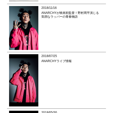
2018/11/16
ANARCHYが映画初監督！野村周平演じる
気弱なラッパーの青春物語
2018/07/25
ANARCHYライブ情報
2018/05/30