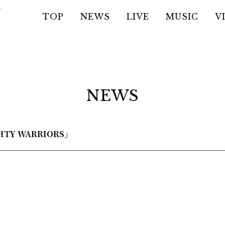
TOP
NEWS
LIVE
MUSIC
V
NEWS
TY WARRIORS｣