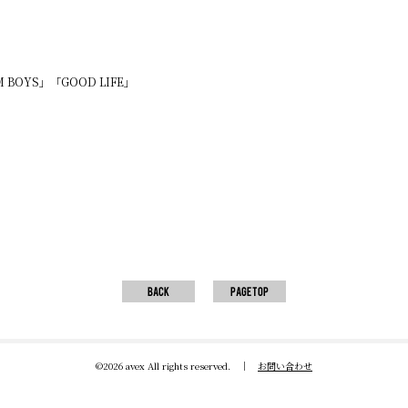
BOYS」「GOOD LIFE」
©2026 avex All rights reserved.
｜
お問い合わせ