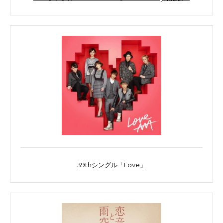
39thシングル「Love」