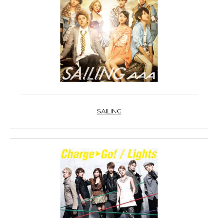
SAILING