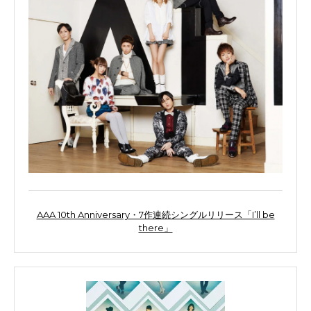
AAA 10th Anniversary・7作連続シングルリリース「I’ll be
there」