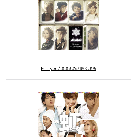
Miss you / ほほえみの咲く場所