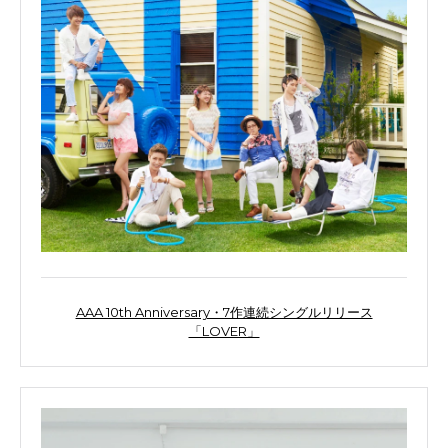
AAA 10th Anniversary・7作連続シングルリリース
「LOVER」