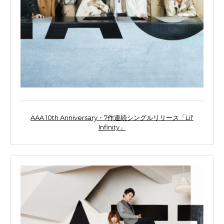
AAA 10th Anniversary・7作連続シングルリリース「Lil'
Infinity」