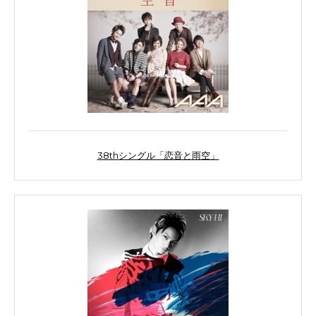
38thシングル「恋音と雨空」