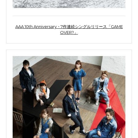
AAA 10th Anniversary・7作連続シングルリリース「GAME
OVER?」