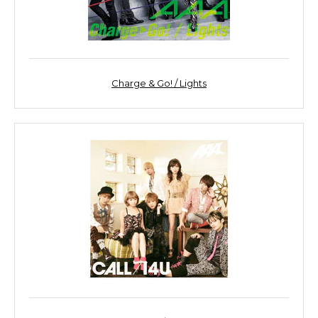
Charge & Go! / Lights