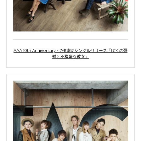
AAA 10th Anniversary・7作連続シングルリリース「ぼくの憂
鬱と不機嫌な彼女」