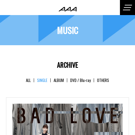
MUSIC
ARCHIVE
ALL
SINGLE
ALBUM
DVD / Blu-ray
OTHERS