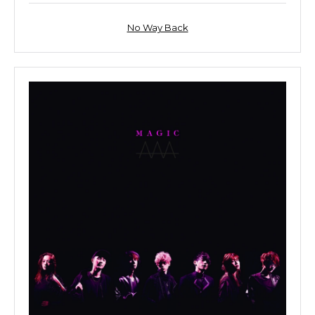
No Way Back