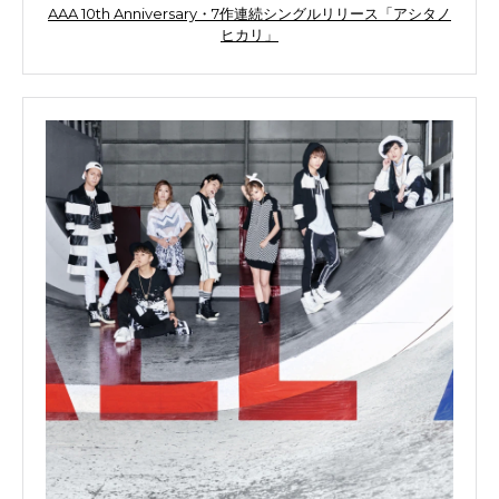
AAA 10th Anniversary・7作連続シングルリリース「アシタノ
ヒカリ」