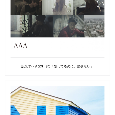
記念すべき50thSG「愛してるのに、愛せない」