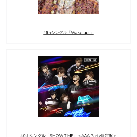
41thシングル「Wake up!」
40thシングル「SHOW TIME」＜AAA Party限定盤＞