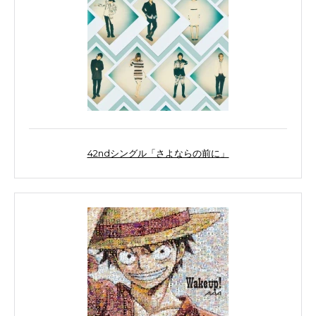
42ndシングル「さよならの前に」