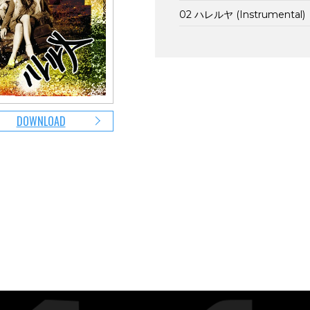
02 ハレルヤ (Instrumental)
DOWNLOAD