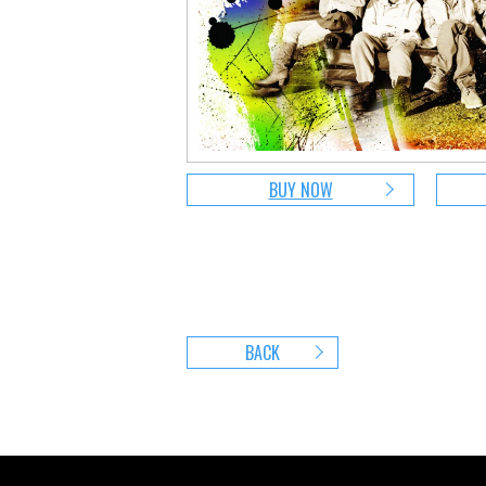
BUY NOW
BACK