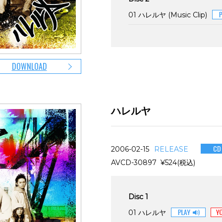
01 ハレルヤ (Music Clip)
DOWNLOAD
ハレルヤ
C
2006-02-15
RELEASE
AVCD-30897 ¥524(税込)
Disc 1
01 ハレルヤ