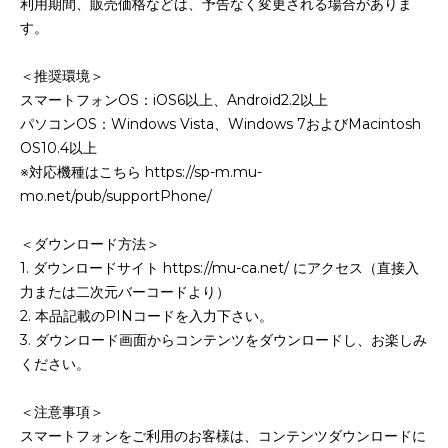
利用期間、販売価格などは、予告なく変更される場合がありま
す。
＜推奨環境＞
スマートフォンOS：iOS6以上、Android2.2以上
パソコンOS：Windows Vista、Windows 7およびMacintosh
OS10.4以上
※対応機種はこちら https://sp-m.mu-
mo.net/pub/supportPhone/
＜ダウンロード方法＞
1. ダウンロードサイト https://mu-ca.net/ にアクセス（直接入
力または二次元バーコードより）
2. 本品記載のPINコードを入力下さい。
3. ダウンロード画面からコンテンツをダウンロードし、お楽しみ
ください。
＜注意事項＞
スマートフォンをご利用のお客様は、コンテンツダウンロードに