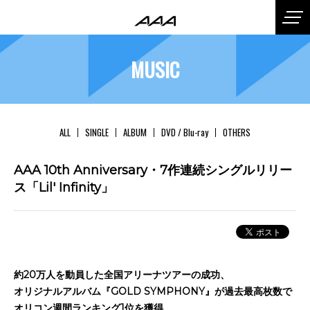
MUSIC
ALL
SINGLE
ALBUM
DVD / Blu-ray
OTHERS
AAA 10th Anniversary・7作連続シングルリリー
ス「Lil' Infinity」
約20万人を動員した全国アリーナツアーの成功、
オリジナルアルバム『GOLD SYMPHONY』が過去最高枚数で
オリコン週間ランキング1位を獲得、