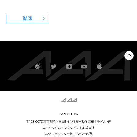
BACK
FAN LETTER
〒108-0073 東京都港区三田1-4-1 住友不動産麻布十番ビル 4F
エイベックス・マネジメント株式会社
AAAファンレター係 メンバー名宛