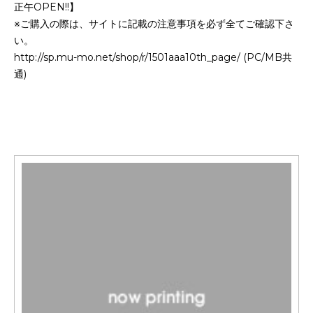
正午OPEN!!】
※ご購入の際は、サイトに記載の注意事項を必ず全てご確認下さ
い。
http://sp.mu-mo.net/shop/r/1501aaa10th_page/ (PC/MB共
通)