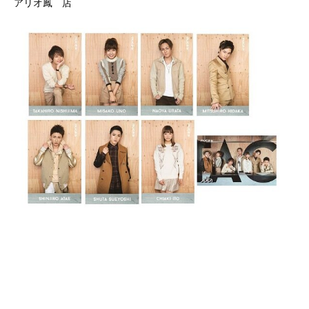
アリオ鳳 店