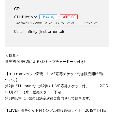
CD
01 Lil' Infinity
20世紀フォックス映画「きっと、星のせいじゃない。」イメージソング
02 Lil' Infinity (Instrumental)
＜特典＞
世界初!AR技術による3Dキャプチャードール付き!
【mu-moショップ限定 LIVE応募チケット付き販売開始日に
ついて】
第2弾「Lil' Infinity（第2弾）LIVE応募チケット付」・・・2015
年1月28日（水）販売スタート予定
第3弾以降は、発売日決定次第ご案内させて頂きます。
【LIVE応募チケット付シングル特設販売サイト 2015年1月1日