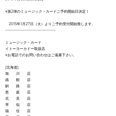
※第2弾のミュージック・カードご予約開始日決定！
2015年1月27日（火）よりご予約受付開始致します。
---------------------------------------
ミュージック・カード
イトーヨーカドー取扱店
※お電話でのお問い合わせはご遠慮下さい。
[北海道]
旭 川 店
函 館 店
釧 路 店
恵 庭 店
北 見 店
琴 似 店
福 住 店