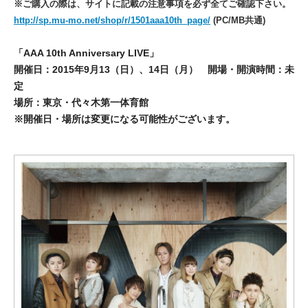
※ご購入の際は、サイトに記載の注意事項を必ず全てご確認下さい。
http://sp.mu-mo.net/shop/r/1501aaa10th_page/
(PC/MB共通)
「AAA 10th Anniversary LIVE」
開催日：2015年9月13（日）、14日（月） 開場・開演時間：未
定
場所：東京・代々木第一体育館
※開催日・場所は変更になる可能性がございます。