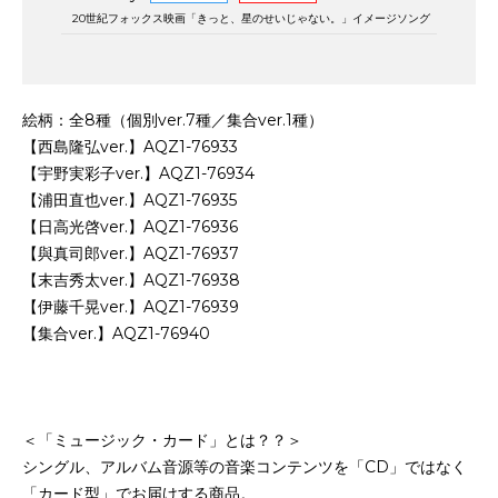
20世紀フォックス映画「きっと、星のせいじゃない。」イメージソング
絵柄：全8種（個別ver.7種／集合ver.1種）
【西島隆弘ver.】AQZ1-76933
【宇野実彩子ver.】AQZ1-76934
【浦田直也ver.】AQZ1-76935
【日高光啓ver.】AQZ1-76936
【與真司郎ver.】AQZ1-76937
【末吉秀太ver.】AQZ1-76938
【伊藤千晃ver.】AQZ1-76939
【集合ver.】AQZ1-76940
＜「ミュージック・カード」とは？？＞
シングル、アルバム音源等の音楽コンテンツを「CD」ではなく
「カード型」でお届けする商品。