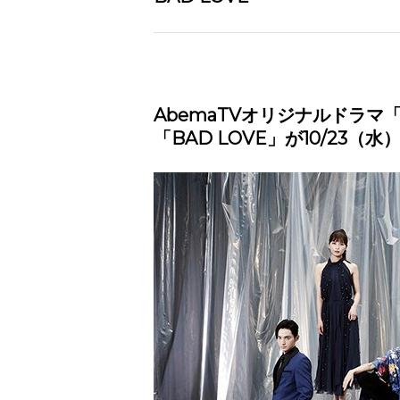
AbemaTVオリジナルドラ
「BAD LOVE」が10/23