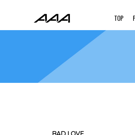
TOP
BAD LOVE