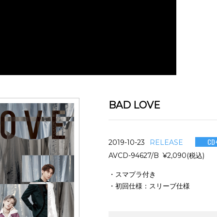
BAD LOVE
CD
2019-10-23
RELEASE
AVCD-94627/B ¥2,090(税込)
・スマプラ付き
・初回仕様：スリーブ仕様