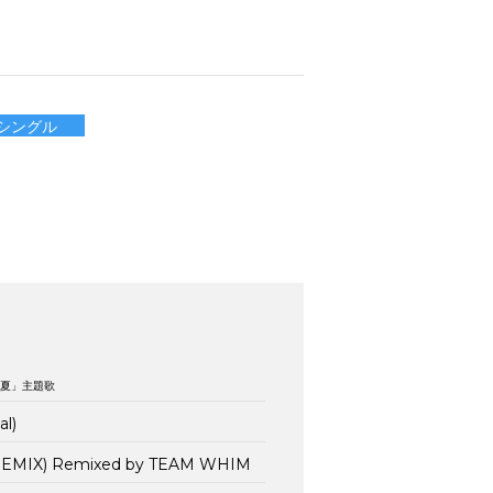
Dシングル
、夏」主題歌
l)
REMIX) Remixed by TEAM WHIM