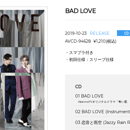
BAD LOVE
C
2019-10-23
RELEASE
AVCD-94628 ¥1,210(税込)
・スマプラ付き
・初回仕様：スリーブ仕様
CD
01 BAD LOVE
AbemaTVオリジナルドラマ「奪い愛
02 BAD LOVE (Instrumenta
03 恋音と雨空 (Jazzy Rain 