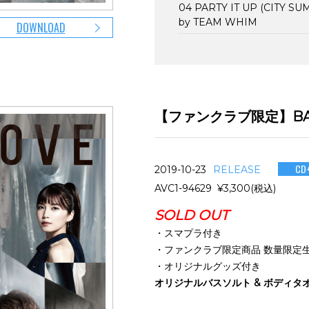
04 PARTY IT UP (CITY S
by TEAM WHIM
DOWNLOAD
【ファンクラブ限定】BA
CD
2019-10-23
RELEASE
AVC1-94629 ¥3,300(税込)
SOLD OUT
・スマプラ付き
・ファンクラブ限定商品 数量限定
・オリジナルグッズ付き
オリジナルバスソルト & ボディタ