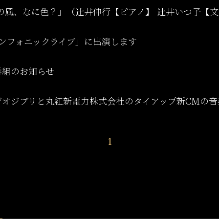
の風、なに色？」（辻井伸行【ピアノ】 辻井いつ子【文
シンフォニックライブ」に出演します
番組のお知らせ
ジオジブリと丸紅新電力株式会社のタイアップ新CMの音
1