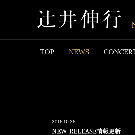
TOP
NEWS
CONCER
2016.10.26
NEW RELEASE情報更新