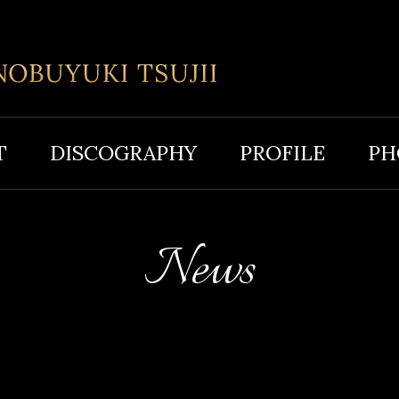
T
DISCOGRAPHY
PROFILE
PH
News