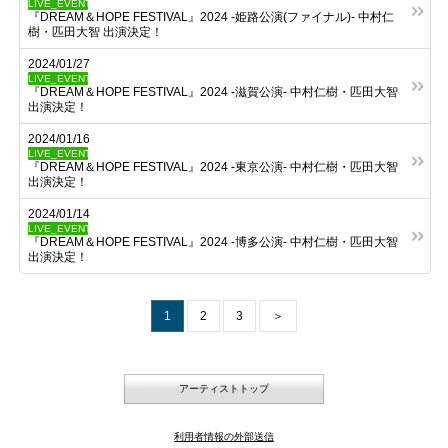
LIVE_EVENT
『DREAM＆HOPE FESTIVAL』2024 -姫路公演(ファイナル)- 中村仁
樹・匹田大智 出演決定！
2024/01/27
LIVE_EVENT
『DREAM＆HOPE FESTIVAL』2024 -滋賀公演- 中村仁樹・匹田大智
出演決定！
2024/01/16
LIVE_EVENT
『DREAM＆HOPE FESTIVAL』2024 -東京公演- 中村仁樹・匹田大智
出演決定！
2024/01/14
LIVE_EVENT
『DREAM＆HOPE FESTIVAL』2024 -博多公演- 中村仁樹・匹田大智
出演決定！
1
2
3
＞
アーティストトップ
利用者情報の外部送信