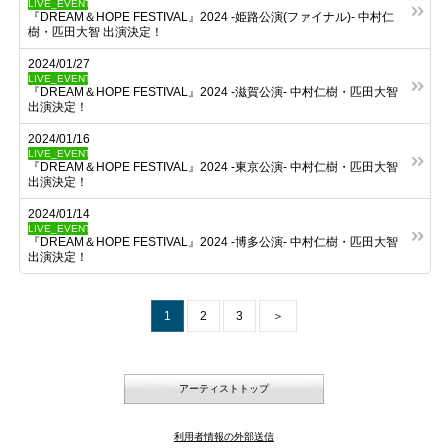
LIVE_EVENT
『DREAM＆HOPE FESTIVAL』2024 -姫路公演(ファイナル)- 中村仁
樹・匹田大智 出演決定！
2024/01/27
LIVE_EVENT
『DREAM＆HOPE FESTIVAL』2024 -滋賀公演- 中村仁樹・匹田大智
出演決定！
2024/01/16
LIVE_EVENT
『DREAM＆HOPE FESTIVAL』2024 -東京公演- 中村仁樹・匹田大智
出演決定！
2024/01/14
LIVE_EVENT
『DREAM＆HOPE FESTIVAL』2024 -博多公演- 中村仁樹・匹田大智
出演決定！
1
2
3
＞
アーティストトップ
利用者情報の外部送信