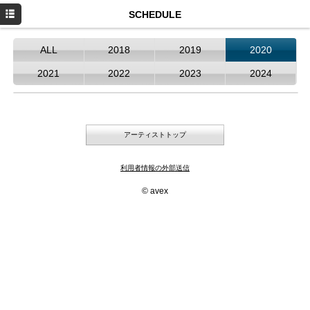
HOME
SCHEDULE
NEWS
ALL
2018
2019
2020
PROFILE
2021
2022
2023
2024
SCHEDULE
DISCOGRAPHY
アーティストトップ
お仕事のご依頼
利用者情報の外部送信
YouTube
© avex
Instagram