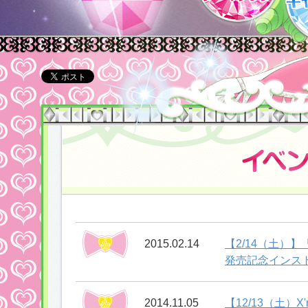
2015.02.14
【2/14（土）
発売記念インス
2014.11.05
【12/13（土