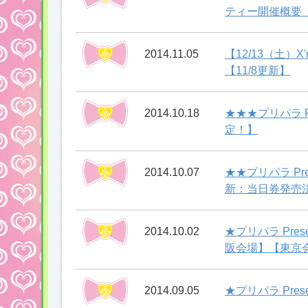
ティー開催概要【
2014.11.05
【12/13（土）
【11/8更新】
2014.10.18
★★★プリパラ 
定！】
2014.10.07
★★プリパラ Pr
新：当日券発売
2014.10.02
★プリパラ Pr
阪会場】【東京
2014.09.05
★プリパラ Pr