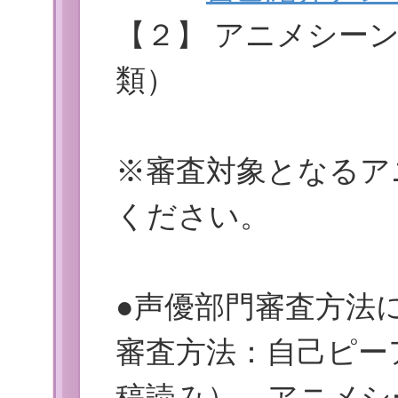
【２】 アニメシー
類）
※審査対象となるア
ください。
●声優部門審査方法
審査方法：自己ピー
稿読み）→アニメシ