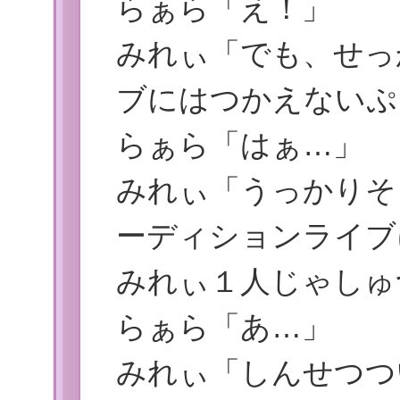
らぁら「え！」
みれぃ「でも、せっ
ブにはつかえないぷ
らぁら「はぁ…」
みれぃ「うっかりそ
ーディションライブ
みれぃ１人じゃしゅ
らぁら「あ…」
みれぃ「しんせつつ