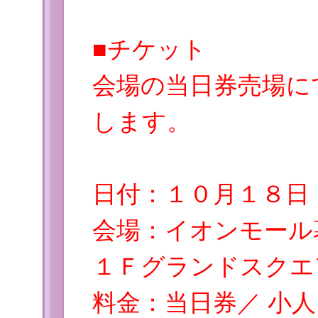
■チケット
会場の当日券売場にて
します。
日付：１０月１８日
会場：イオンモー
１Ｆグランドスクエ
料金：当日券／ 小人