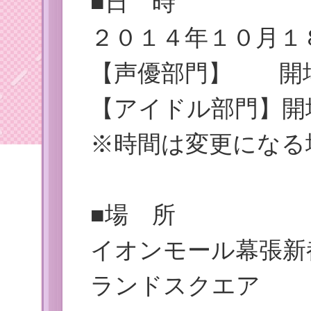
■日 時
２０１４年１０月１
【声優部門】 開場 1
【アイドル部門】開場 
※時間は変更になる
■場 所
イオンモール幕張新
ランドスクエア