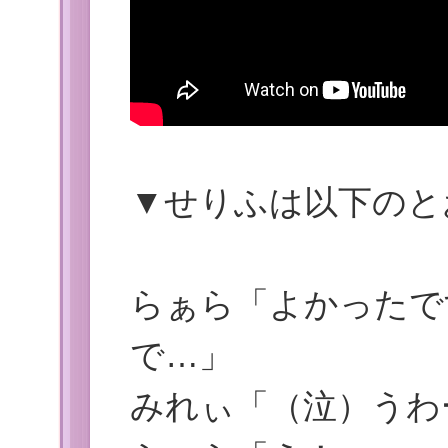
▼せりふは以下のと
らぁら「よかったで
で…」
みれぃ「（泣）うわ