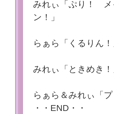
みれぃ「ぷり！ メ
ン！」
らぁら「くるりん！
みれぃ「ときめき！
らぁら＆みれぃ「プ
・・END・・