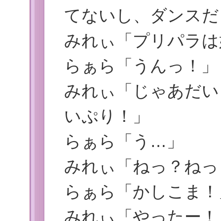
てないし、ダンスだ
みれぃ「プリパラは
らぁら「うんっ！」
みれぃ「じゃあだい
いぷり！」
らぁら「う…」
みれぃ「ねっ？ねっ
らぁら「かしこま！
みれぃ「やったー！