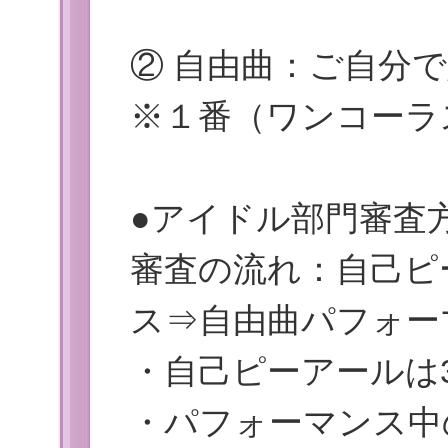
② 自由曲：ご自分
※１番（ワンコーラ
●アイドル部門審査
審査の流れ：自己ピ
ス⇒自由曲パフォー
・自己ピーアールは
・パフォーマンス中