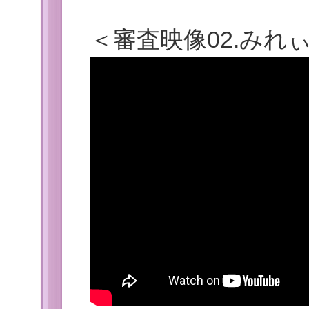
＜審査映像02.みれ