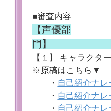
■審査内容
【声優部
【１】 キャラクタ
※原稿はこちら▼
・
自己紹介ナレ
・
自己紹介ナレ
・
自己紹介ナレ