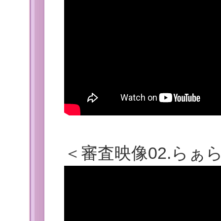
＜審査映像02.らぁ