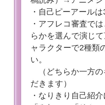
・自己ピーアールは
・アフレコ審査では
らかを選んで演じて
ャラクターで2種類
い。
（どちらか一方の
だきます）
・なりきり自己紹介