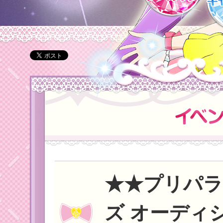
★★プリパラ 
ズ オーディシ