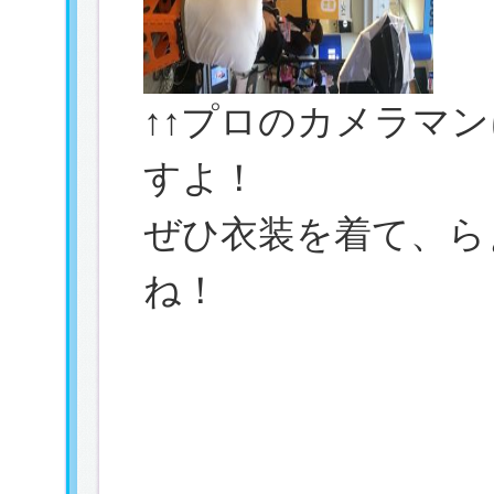
↑↑プロのカメラマ
すよ！
ぜひ衣装を着て、ら
ね！