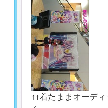
↑↑着たままオーデ