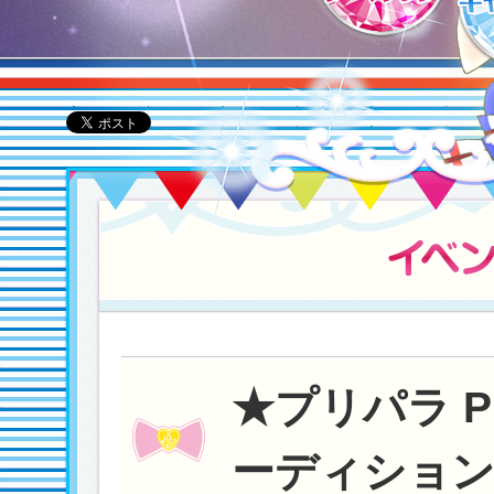
★プリパラ P
ーディション