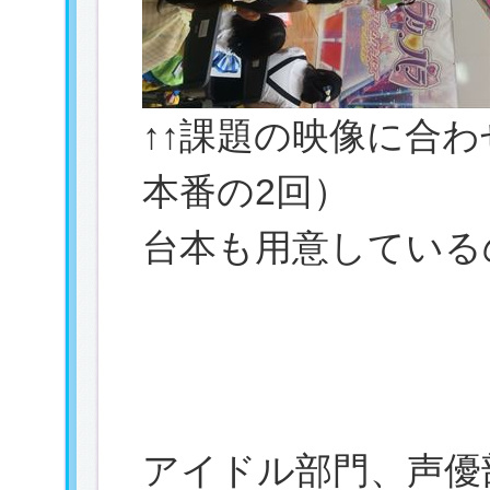
↑↑課題の映像に合
本番の2回）
台本も用意している
アイドル部門、声優