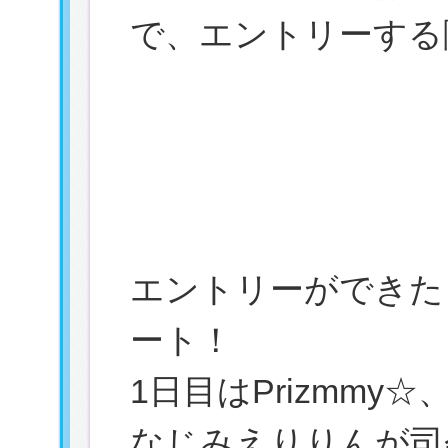
で、エントリーする
エントリーができた
ート！
1日目はPrizmm
なじみえりりんが司