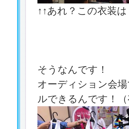
↑↑あれ？この衣装は
そうなんです！
オーディション会場
ルできるんです！（