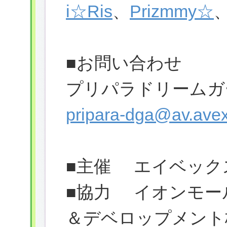
i☆Ris
、
Prizmmy☆
■お問い合わせ
プリパラドリームガ
pripara-dga@av.avex
■主催 エイベック
■協力 イオンモー
＆デベロップメント