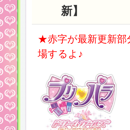
新】
★赤字が最新更新部
場するよ♪