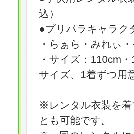
込）
●プリパラキャラクタ
・らぁら・みれぃ・
・サイズ：110cm
サイズ、1着ずつ用
※レンタル衣装を着
とも可能です。