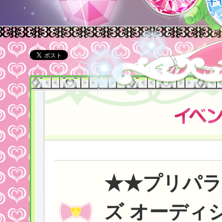
★★プリパラ 
ズ オーディシ