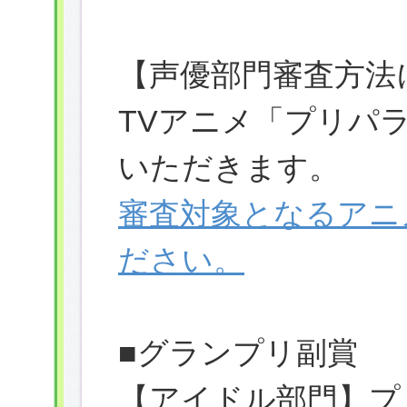
【声優部門審査方法
TVアニメ「プリパ
いただきます。
審査対象となるアニ
ださい。
■グランプリ副賞
【アイドル部門】プ