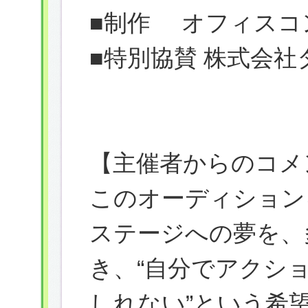
■制作 オフィスコ
■特別協賛 株式会
【主催者からのコメ
このオーディション
ステージへの夢を、
き、“自分でアクシ
しれない”という希