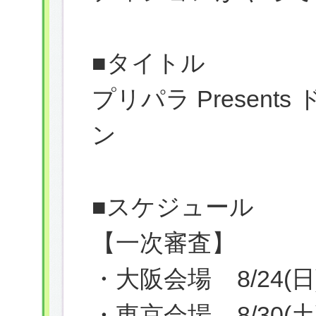
■タイトル
プリパラ Presen
ン
■スケジュール
【一次審査】
・大阪会場 8/24
・東京会場 8/30(