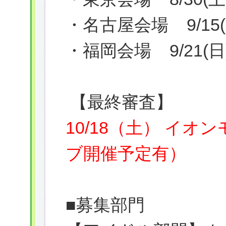
・名古屋会場 9/1
・福岡会場 9/21
【最終審査】
10/18（土） イ
ブ開催予定有）
■募集部門