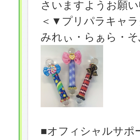
さいますようお願い
＜▼プリパラキャ
みれぃ・らぁら・そ
■オフィシャルサポ