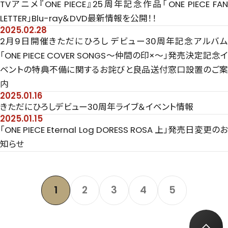
TVアニメ『ONE PIECE』25周年記念作品「ONE PIECE FAN
LETTER」Blu-ray＆DVD最新情報を公開！！
2025.02.28
2月9日開催きただにひろし デビュー30周年記念アルバム
「ONE PIECE COVER SONGS～仲間の印×～」発売決定記念イ
ベントの特典不備に関するお詫びと良品送付窓口設置のご案
内
2025.01.16
きただにひろしデビュー30周年ライブ＆イベント情報
2025.01.15
「ONE PIECE Eternal Log DORESS ROSA 上」発売日変更のお
知らせ
1
2
3
4
5