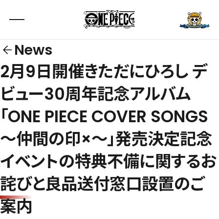
News
2月9日開催きただにひろし デ
ビュー30周年記念アルバム
「ONE PIECE COVER SONGS
～仲間の印×～」発売決定記念
イベントの特典不備に関するお
詫びと良品送付窓口設置のご
案内