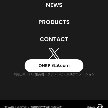
NEWS
PRODUCTS
CONTACT
ONE PIECE.com
©尾田栄一郎／集英社・フジテレビ・東映アニメーション
©avex
PRIVACY POLICY
SITE POLICY
利用者情報の外部送信