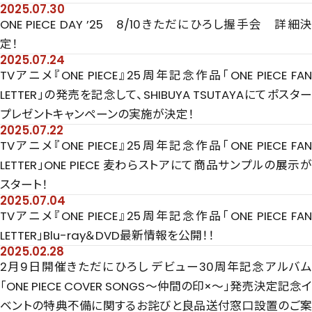
2025.07.30
ONE PIECE DAY ’25 8/10きただにひろし握手会 詳細決
定！
2025.07.24
TVアニメ『ONE PIECE』25周年記念作品「ONE PIECE FAN
LETTER」の発売を記念して、SHIBUYA TSUTAYAにてポスター
プレゼントキャンペーンの実施が決定！
2025.07.22
TVアニメ『ONE PIECE』25周年記念作品「ONE PIECE FAN
LETTER」ONE PIECE 麦わらストアにて商品サンプルの展示が
スタート！
2025.07.04
TVアニメ『ONE PIECE』25周年記念作品「ONE PIECE FAN
LETTER」Blu-ray＆DVD最新情報を公開！！
2025.02.28
2月9日開催きただにひろし デビュー30周年記念アルバム
「ONE PIECE COVER SONGS～仲間の印×～」発売決定記念イ
ベントの特典不備に関するお詫びと良品送付窓口設置のご案