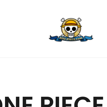
E PIECE