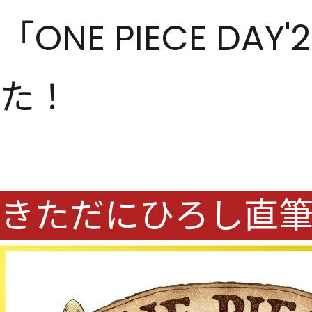
「ONE PIECE 
た！
きただにひろし直