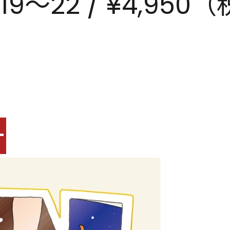
9～22 / ¥4,950
ー