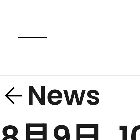
News
8月9日、1