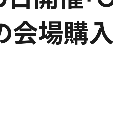
5」の会場購