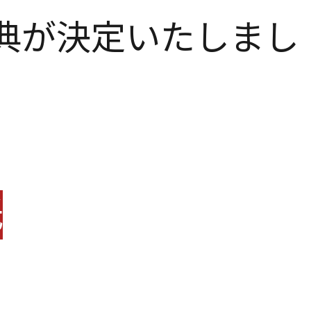
入者特典が決定いたしまし
紙