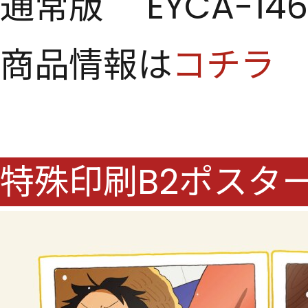
通常版 EYCA-1461
商品情報は
コチラ
特殊印刷B2ポスタ