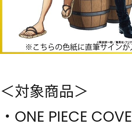
＜対象商品＞
・ONE PIECE CO