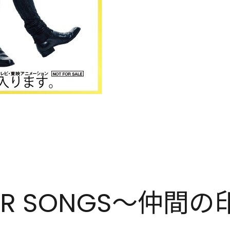
VER SONGS～仲間の