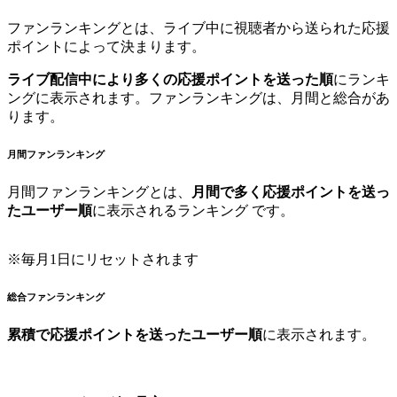
ファンランキングとは、ライブ中に視聴者から送られた応援
ポイントによって決まります。
ライブ配信中により多くの応援ポイントを送った順
にランキ
ングに表示されます。ファンランキングは、月間と総合があ
ります。
月間ファンランキング
月間ファンランキングとは、
月間で多く応援ポイントを送っ
たユーザー順
に表示されるランキング です。
※毎月1日にリセットされます
総合ファンランキング
累積で応援ポイントを送ったユーザー順
に表示されます。