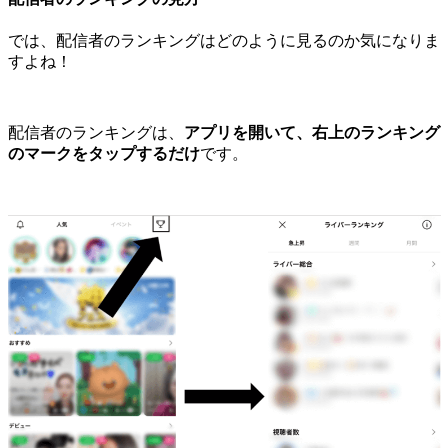
では、配信者のランキングはどのように見るのか気になりま
すよね！
配信者のランキングは、
アプリを開いて、右上のランキング
のマークをタップするだけ
です。