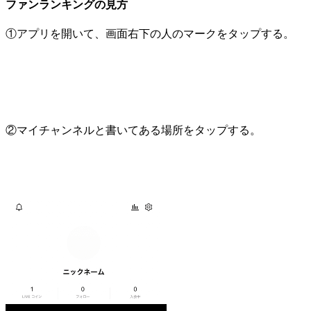
ファンランキングの見方
①アプリを開いて、画面右下の人のマークをタップする。
②マイチャンネルと書いてある場所をタップする。