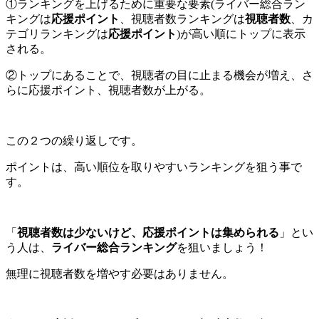
①ランキングを上げるために重要な要素(ライバー総合ラン
キングは
応援ポイント
、視聴者数ランキングは
視聴者数
、カ
テゴリランキングは
応援ポイント
)が高い順にトップに表示
される。
②トップにあることで、視聴者の目に止まる機会が増え、さ
らに応援ポイント、視聴者数が上がる。
この２つの繰り返しです。
ポイントは、高い順位を取りやすいランキングを狙う事で
す。
「
視聴者数は少ないけど、応援ポイントは集められる
」とい
う人は、
ライバー総合ランキング
を狙いましょう！
無理に視聴者数を増やす必要はありません。