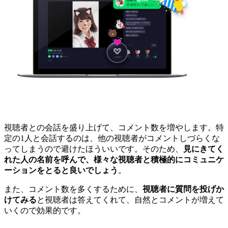
視聴者との会話を盛り上げて、コメント数を増やします。特
定の1人と会話するのは、他の視聴者がコメントしづらくな
ってしまうので避けたほういいです。そのため、
見にきてく
れた人の名前を呼んで、様々な視聴者と積極的にコミュニケ
ーションをとると良いでしょう
。
また、コメント数を多くするために、
視聴者に質問を投げか
けてみる
と視聴者は答えてくれて、自然とコメントが増えて
いくので効果的です。