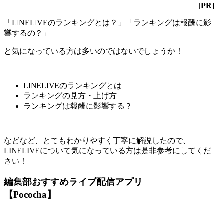
[PR]
「LINELIVEのランキングとは？」「ランキングは報酬に影
響するの？」
と気になっている方は多いのではないでしょうか！
LINELIVEのランキングとは
ランキングの見方・上げ方
ランキングは報酬に影響する？
などなど、とてもわかりやすく丁寧に解説したので、
LINELIVEについて気になっている方は是非参考にしてくだ
さい！
編集部おすすめライブ配信アプリ
【Pococha】