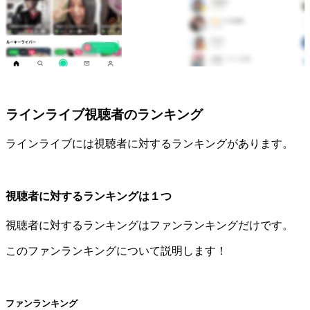
ラインライブ視聴者のランキング
ラインライブには視聴者に対するランキングがあります。
視聴者に対するランキングは１つ
視聴者に対するランキングはファンランキングだけです。
このファンランキングについて説明します！
ファンランキング