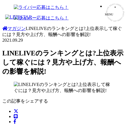
MENU
マガジン
LINELIVEのランキングとは?上位表示して稼ぐ
には？見方や上げ方、報酬への影響を解説!
2021.09.29
LINELIVEのランキングとは?上位表示
して稼ぐには？見方や上げ方、報酬へ
の影響を解説!
この記事をシェアする