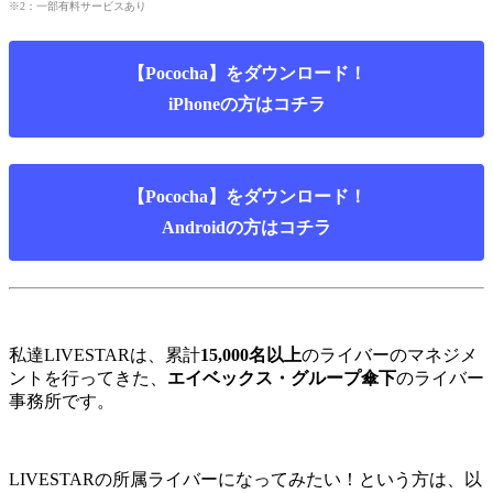
※2：一部有料サービスあり
【Pococha】をダウンロード！
iPhoneの方はコチラ
【Pococha】をダウンロード！
Androidの方はコチラ
私達LIVESTARは、累計
15,000名以上
のライバーのマネジメ
ントを行ってきた、
エイベックス・グループ傘下
のライバー
事務所です。
LIVESTARの所属ライバーになってみたい！という方は、以