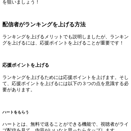
を狙いましょう！
配信者がランキングを上げる方法
ランキングを上げるメリットでも説明しましたが、ランキン
グを上げるには、応援ポイントを上げることが重要です！
応援ポイントを上げる
ランキングを上げるためには応援ポイントを上げます。そし
て、応援ポイントを上げるには以下の３つの点を意識する必
要があります。
ハートをもらう
ハートとは、無料で送ることができる機能で、視聴者がライ
ブ配信を見て、内容がいいなと思ったらタップします。