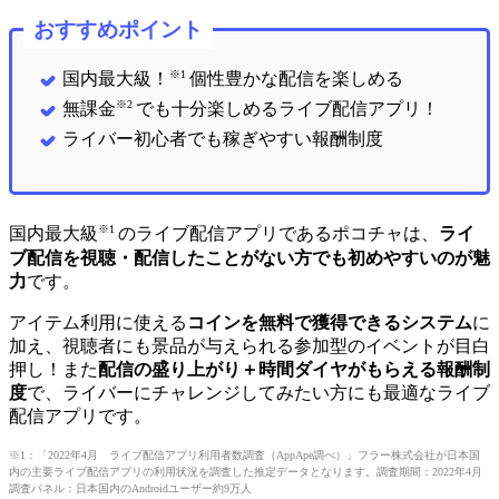
おすすめポイント
※1
国内最大級！
個性豊かな配信を楽しめる
※2
無課金
でも十分楽しめるライブ配信アプリ！
ライバー初心者でも稼ぎやすい報酬制度
※1
国内最大級
のライブ配信アプリであるポコチャは、
ライ
ブ配信を視聴・配信したことがない方でも初めやすいのが魅
力
です。
アイテム利用に使える
コインを無料で獲得できるシステム
に
加え、視聴者にも景品が与えられる参加型のイベントが目白
押し！また
配信の盛り上がり＋時間ダイヤがもらえる報酬制
度
で、ライバーにチャレンジしてみたい方にも最適なライブ
配信アプリです。
※1：「2022年4月 ライブ配信アプリ利用者数調査（AppApe調べ）」フラー株式会社が日本国
内の主要ライブ配信アプリの利用状況を調査した推定データとなります。調査期間：2022年4月
調査パネル：日本国内のAndroidユーザー約9万人