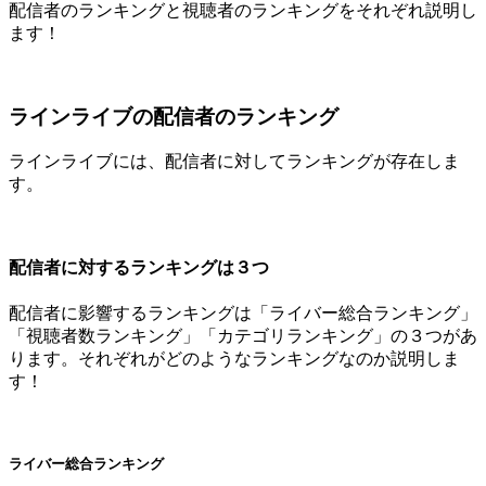
配信者のランキングと視聴者のランキングをそれぞれ説明し
ます！
ラインライブの配信者のランキング
ラインライブには、配信者に対してランキングが存在しま
す。
配信者に対するランキングは３つ
配信者に影響するランキングは「ライバー総合ランキング」
「視聴者数ランキング」「カテゴリランキング」の３つがあ
ります。それぞれがどのようなランキングなのか説明しま
す！
ライバー総合ランキング