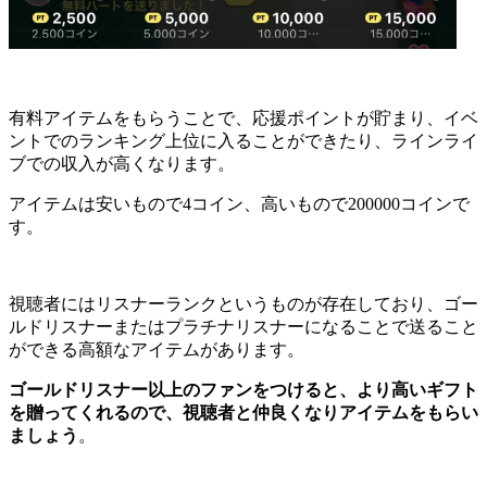
有料アイテムをもらうことで、応援ポイントが貯まり、イベ
ントでのランキング上位に入ることができたり、ラインライ
ブでの収入が高くなります。
アイテムは安いもので4コイン、高いもので200000コインで
す。
視聴者にはリスナーランクというものが存在しており、ゴー
ルドリスナーまたはプラチナリスナーになることで送ること
ができる高額なアイテムがあります。
ゴールドリスナー以上のファンをつけると、より高いギフト
を贈ってくれるので、視聴者と仲良くなりアイテムをもらい
ましょう
。