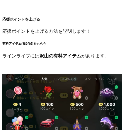
応援ポイントを上げる
応援ポイントを上げる方法を説明します！
有料アイテム(投げ銭)をもらう
ラインライブには
沢山の有料アイテム
があります。