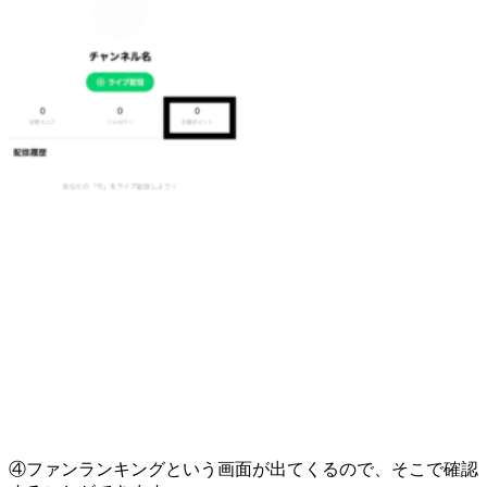
④ファンランキングという画面が出てくるので、そこで確認