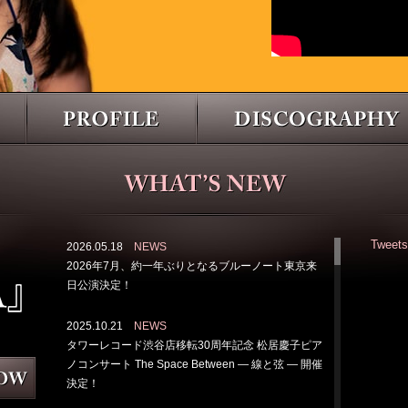
Tweets
2026.05.18
NEWS
2026年7月、約一年ぶりとなるブルーノート東京来
日公演決定！
2025.10.21
NEWS
タワーレコード渋谷店移転30周年記念 松居慶子ピア
ノコンサート The Space Between — 線と弦 — 開催
決定！